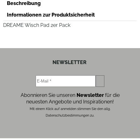
Beschreibung
Informationen zur Produktsicherheit
DREAME Wisch Pad 2er Pack
NEWSLETTER
Abonnieren Sie unseren
Newsletter
für die
neuesten Angebote und Inspirationen!
Mit einem Klick auf anmelden stimmen Sie den allg.
Datenschutzbestimmungen zu.