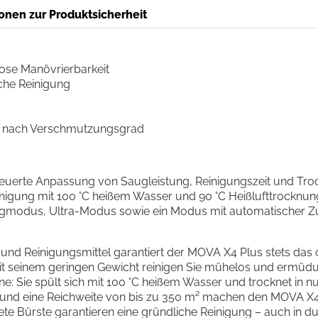
onen zur Produktsicherheit
lose Manövrierbarkeit
iche Reinigung
e nach Verschmutzungsgrad
esteuerte Anpassung von Saugleistung, Reinigungszeit und T
nigung mit 100 °C heißem Wasser und 90 °C Heißlufttrocknung
gmodus, Ultra-Modus sowie ein Modus mit automatischer Zu
d Reinigungsmittel garantiert der MOVA X4 Plus stets das o
Mit seinem geringen Gewicht reinigen Sie mühelos und ermüdung
e: Sie spült sich mit 100 °C heißem Wasser und trocknet in nur
t und eine Reichweite von bis zu 350 m² machen den MOVA X4
ete Bürste garantieren eine gründliche Reinigung – auch in d