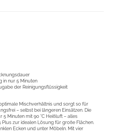
rocknungsdauer
 in nur 5 Minuten
gabe der Reinigungsflüssigkeit
ptimale Mischverhältnis und sorgt so für
sfrei – selbst bei längeren Einsätzen. Die
 5 Minuten mit 90 °C Heißluft – alles
 Plus zur idealen Lösung für große Flächen.
unklen Ecken und unter Möbeln. Mit vier