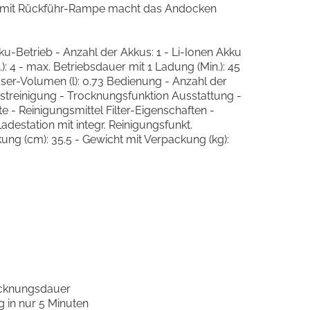
ion mit Rückführ-Rampe macht das Andocken
u-Betrieb - Anzahl der Akkus: 1 - Li-Ionen Akku
): 4 - max. Betriebsdauer mit 1 Ladung (Min.): 45
ser-Volumen (l): 0.73 Bedienung - Anzahl der
bstreinigung - Trocknungsfunktion Ausstattung -
 Reinigungsmittel Filter-Eigenschaften -
Ladestation mit integr. Reinigungsfunkt.
ung (cm): 35.5 - Gewicht mit Verpackung (kg):
rocknungsdauer
 in nur 5 Minuten