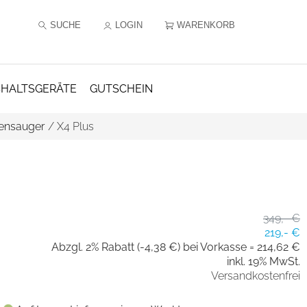
SUCHE
LOGIN
WARENKORB
HALTSGERÄTE
GUTSCHEIN
ensauger
/
X4 Plus
349,- €
219,- €
Abzgl. 2% Rabatt (-4,38 €) bei Vorkasse =
214,62 €
inkl. 19% MwSt.
Versandkostenfrei