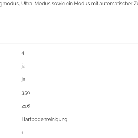
gmodus, Ultra-Modus sowie ein Modus mit automatischer Zu
4
ja
ja
350
21.6
Hartbodenreinigung
1