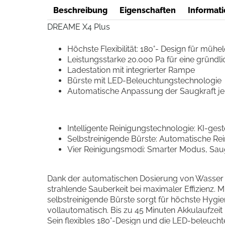
Beschreibung
Eigenschaften
Informati
DREAME X4 Plus
Höchste Flexibilität: 180°- Design für mühe
Leistungsstarke 20.000 Pa für eine gründl
Ladestation mit integrierter Rampe
Bürste mit LED-Beleuchtungstechnologie
Automatische Anpassung der Saugkraft j
Intelligente Reinigungstechnologie: KI-g
Selbstreinigende Bürste: Automatische Rei
Vier Reinigungsmodi: Smarter Modus, Sau
Dank der automatischen Dosierung von Wasser un
strahlende Sauberkeit bei maximaler Effizienz. 
selbstreinigende Bürste sorgt für höchste Hygien
vollautomatisch. Bis zu 45 Minuten Akkulaufzei
Sein flexibles 180°-Design und die LED-beleucht