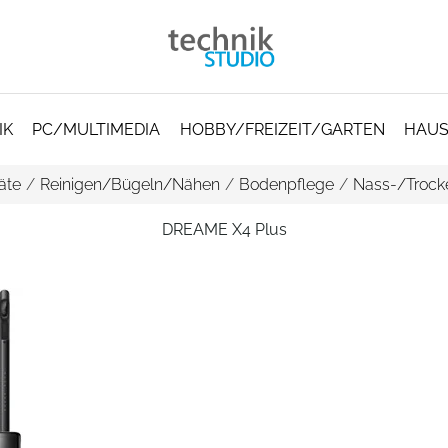
IK
PC/MULTIMEDIA
HOBBY/FREIZEIT/GARTEN
HAUS
äte
/
Reinigen/Bügeln/Nähen
/
Bodenpflege
/
Nass-/Trock
DREAME X4 Plus