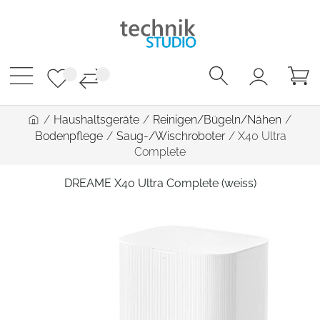
/
Haushaltsgeräte
/
Reinigen/Bügeln/Nähen
/
Bodenpflege
/
Saug-/Wischroboter
/
X40 Ultra
Complete
DREAME X40 Ultra Complete (weiss)