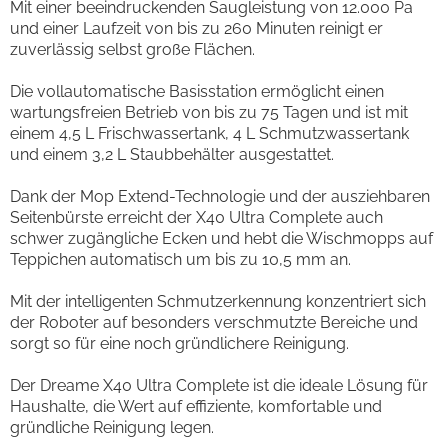
Mit einer beeindruckenden Saugleistung von 12.000 Pa
und einer Laufzeit von bis zu 260 Minuten reinigt er
zuverlässig selbst große Flächen.
Die vollautomatische Basisstation ermöglicht einen
wartungsfreien Betrieb von bis zu 75 Tagen und ist mit
einem 4,5 L Frischwassertank, 4 L Schmutzwassertank
und einem 3,2 L Staubbehälter ausgestattet.
Dank der Mop Extend-Technologie und der ausziehbaren
Seitenbürste erreicht der X40 Ultra Complete auch
schwer zugängliche Ecken und hebt die Wischmopps auf
Teppichen automatisch um bis zu 10,5 mm an.
Mit der intelligenten Schmutzerkennung konzentriert sich
der Roboter auf besonders verschmutzte Bereiche und
sorgt so für eine noch gründlichere Reinigung.
Der Dreame X40 Ultra Complete ist die ideale Lösung für
Haushalte, die Wert auf effiziente, komfortable und
gründliche Reinigung legen.