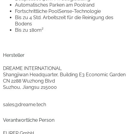
Automatisches Parken am Poolrand
Fortschrittliche PoolSense-Technologie
Bis zu 4 Std. Arbeitszeit für die Reinigung des
Bodens
Bis zu 180m²
Hersteller
DREAME INTERNATIONAL
Shangjiwan Headquarter, Building E3 Economic Garden
CN 2288 Wuzhong Blvd
Suzhou, Jiangsu 215000
sales@dreame.tech
Verantwortliche Person
EUREP GmbH