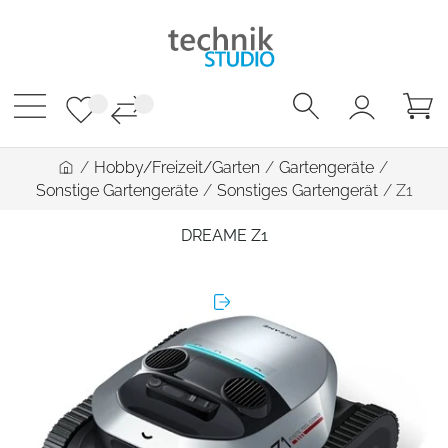
/
Hobby/Freizeit/Garten
/
Gartengeräte
/
Sonstige Gartengeräte
/
Sonstiges Gartengerät
/
Z1
DREAME Z1