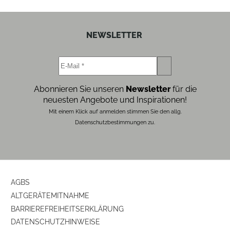
NEWSLETTER
Abonnieren Sie unseren
Newsletter
für die
neuesten Angebote und Inspirationen!
Mit einem Klick auf anmelden stimmen Sie den allg.
Datenschutzbestimmungen zu.
AGBS
ALTGERÄTEMITNAHME
BARRIEREFREIHEITSERKLÄRUNG
DATENSCHUTZHINWEISE