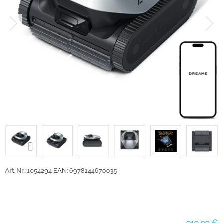
Art. Nr.: 1054294
EAN: 6978144670035
919,99 €