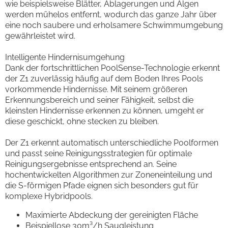
wie beispielsweise Blätter, Ablagerungen und Algen
werden mühelos entfernt, wodurch das ganze Jahr über
eine noch saubere und erholsamere Schwimmumgebung
gewährleistet wird.
Intelligente Hindernisumgehung
Dank der fortschrittlichen PoolSense-Technologie erkennt
der Z1 zuverlässig häufig auf dem Boden Ihres Pools
vorkommende Hindernisse. Mit seinem größeren
Erkennungsbereich und seiner Fähigkeit, selbst die
kleinsten Hindernisse erkennen zu können, umgeht er
diese geschickt, ohne stecken zu bleiben.
Der Z1 erkennt automatisch unterschiedliche Poolformen
und passt seine Reinigungsstrategien für optimale
Reinigungsergebnisse entsprechend an. Seine
hochentwickelten Algorithmen zur Zoneneinteilung und
die S-förmigen Pfade eignen sich besonders gut für
komplexe Hybridpools.
Maximierte Abdeckung der gereinigten Fläche
Beispiellose 30m³/h Saugleistung