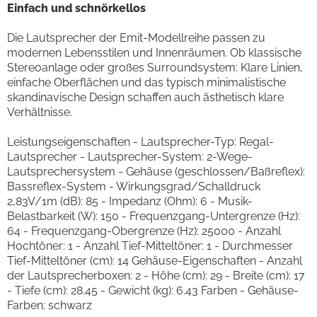
Einfach und schnörkellos
Die Lautsprecher der Emit-Modellreihe passen zu
modernen Lebensstilen und Innenräumen. Ob klassische
Stereoanlage oder großes Surroundsystem: Klare Linien,
einfache Oberflächen und das typisch minimalistische
skandinavische Design schaffen auch ästhetisch klare
Verhältnisse.
Leistungseigenschaften - Lautsprecher-Typ: Regal-
Lautsprecher - Lautsprecher-System: 2-Wege-
Lautsprechersystem - Gehäuse (geschlossen/Baßreflex):
Bassreflex-System - Wirkungsgrad/Schalldruck
2,83V/1m (dB): 85 - Impedanz (Ohm): 6 - Musik-
Belastbarkeit (W): 150 - Frequenzgang-Untergrenze (Hz):
64 - Frequenzgang-Obergrenze (Hz): 25000 - Anzahl
Hochtöner: 1 - Anzahl Tief-Mitteltöner: 1 - Durchmesser
Tief-Mitteltöner (cm): 14 Gehäuse-Eigenschaften - Anzahl
der Lautsprecherboxen: 2 - Höhe (cm): 29 - Breite (cm): 17
- Tiefe (cm): 28.45 - Gewicht (kg): 6.43 Farben - Gehäuse-
Farben: schwarz