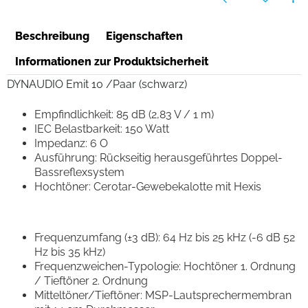
Beschreibung
Eigenschaften
Informationen zur Produktsicherheit
DYNAUDIO Emit 10 /Paar (schwarz)
Empfindlichkeit: 85 dB (2,83 V / 1 m)
IEC Belastbarkeit: 150 Watt
Impedanz: 6 O
Ausführung: Rückseitig herausgeführtes Doppel-
Bassreflexsystem
Hochtöner: Cerotar-Gewebekalotte mit Hexis
Frequenzumfang (±3 dB): 64 Hz bis 25 kHz (-6 dB 52
Hz bis 35 kHz)
Frequenzweichen-Typologie: Hochtöner 1. Ordnung
/ Tieftöner 2. Ordnung
Mitteltöner/Tieftöner: MSP-Lautsprechermembran