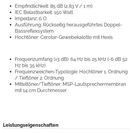
Empfindlichkeit: 85 dB (2,83 V / 1 m)
IEC Belastbarkeit: 150 Watt
Impedanz: 6 O
Ausführung: Rückseitig herausgeführtes Doppel-
Bassreflexsystem
Hochtöner: Cerotar-Gewebekalotte mit Hexis
Frequenzumfang (±3 dB): 64 Hz bis 25 kHz (-6 dB 52
Hz bis 35 kHz)
Frequenzweichen-Typologie: Hochtöner 1. Ordnung
/ Tieftöner 2. Ordnung
Mitteltöner/Tieftöner: MSP-Lautsprechermembran
mit 14 cm Durchmesser
Leistungseigenschaften