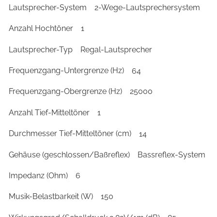
Lautsprecher-System
2-Wege-Lautsprechersystem
Anzahl Hochtöner
1
Lautsprecher-Typ
Regal-Lautsprecher
Frequenzgang-Untergrenze (Hz)
64
Frequenzgang-Obergrenze (Hz)
25000
Anzahl Tief-Mitteltöner
1
Durchmesser Tief-Mitteltöner (cm)
14
Gehäuse (geschlossen/Baßreflex)
Bassreflex-System
Impedanz (Ohm)
6
Musik-Belastbarkeit (W)
150