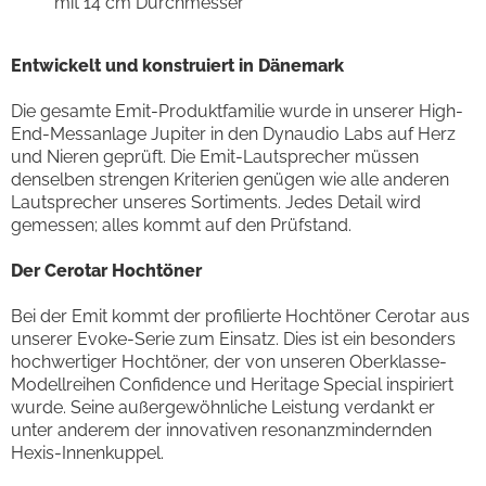
mit 14 cm Durchmesser
Entwickelt und konstruiert in Dänemark
Die gesamte Emit-Produktfamilie wurde in unserer High-
End-Messanlage Jupiter in den Dynaudio Labs auf Herz
und Nieren geprüft. Die Emit-Lautsprecher müssen
denselben strengen Kriterien genügen wie alle anderen
Lautsprecher unseres Sortiments. Jedes Detail wird
gemessen; alles kommt auf den Prüfstand.
Der Cerotar Hochtöner
Bei der Emit kommt der profilierte Hochtöner Cerotar aus
unserer Evoke-Serie zum Einsatz. Dies ist ein besonders
hochwertiger Hochtöner, der von unseren Oberklasse-
Modellreihen Confidence und Heritage Special inspiriert
wurde. Seine außergewöhnliche Leistung verdankt er
unter anderem der innovativen resonanzmindernden
Hexis-Innenkuppel.