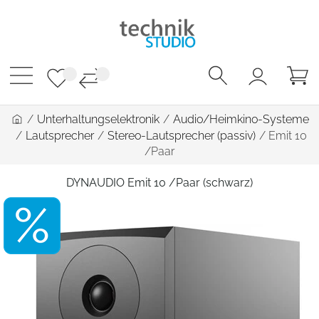
/
Unterhaltungselektronik
/
Audio/Heimkino-Systeme
/
Lautsprecher
/
Stereo-Lautsprecher (passiv)
/
Emit 10
/Paar
DYNAUDIO Emit 10 /Paar (schwarz)