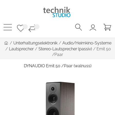
/
Unterhaltungselektronik
/
Audio/Heimkino-Systeme
/
Lautsprecher
/
Stereo-Lautsprecher (passiv)
/
Emit 50
/Paar
DYNAUDIO Emit 50 /Paar (walnuss)