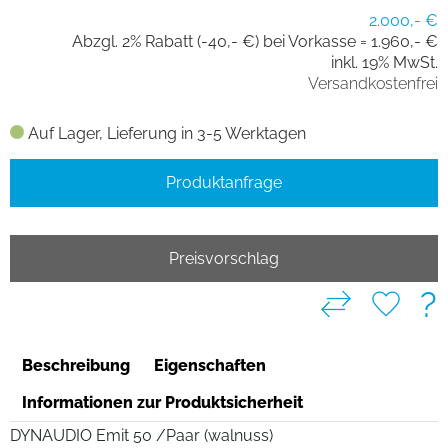
2.000,- €
Abzgl. 2% Rabatt (-40,- €) bei Vorkasse =
1.960,- €
inkl. 19% MwSt.
Versandkostenfrei
Auf Lager, Lieferung in 3-5 Werktagen
Produktanfrage
Preisvorschlag
?
Beschreibung
Eigenschaften
Informationen zur Produktsicherheit
DYNAUDIO Emit 50 /Paar (walnuss)