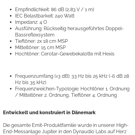
Empfindlichkeit: 86 dB (2,83 V / 1 m)
IEC Belastbarkeit: 240 Watt
Impedanz: 4 O
Ausführung: Rückseitig herausgeführtes Doppel-
Bassreflexsystem
Tieftöner: 2x 18 cm MSP
Mitteltöner: 15 cm MSP
Hochtöner: Cerotar-Gewebekalotte mit Hexis
Frequenzumfang (±3 dB): 33 Hz bis 25 kHz (-6 dB 28
Hz bis 35 kHz)
Frequenzweichen-Typologie: Hochtöner 1. Ordnung
/ Mitteltöner 2. Ordnung, Tieftöner 4. Ordnung
Entwickelt und konstruiert in Dänemark
Die gesamte Emit-Produktfamilie wurde in unserer High-
End-Messanlage Jupiter in den Dynaudio Labs auf Herz