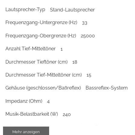
Lautsprecher-Typ
Stand-Lautsprecher
Frequenzgang-Untergrenze (Hz)
33
Frequenzgang-Obergrenze (Hz)
25000
Anzahl Tief-Mitteltöner
1
Durchmesser Tieftöner (cm)
18
Durchmesser Tief-Mitteltöner (cm)
15
Gehäuse (geschlossen/Baßreflex)
Bassreflex-System
Impedanz (Ohm)
4
Musik-Belastbarkeit (W)
240
Wirkungsgrad/Schalldruck 2,83V/1m (dB)
86
Mehr anzeigen