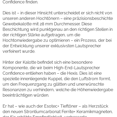
Confidence finden.
Dies ist – in dieser Hinsicht unterscheidet er sich nicht von
unseren anderen Hochtönern – eine präzisionsbeschichte
Gewebekalotte mit 28 mm Durchmesser. Diese
Beschichtung wird punktgenau an den richtigen Stellen in
der richtigen Stärke aufgetragen, um die
Hochtonwiedergabe zu optimieren – ein Prozess, der bei
der Entwicklung unserer exklusivsten Lautsprecher
verfeinert wurde.
Hinter der Kalotte befindet sich eine besondere
Komponente, die wir beim High-End-Lautsprecher
Confidence entliehen haben – die Hexis. Dies ist eine
spezielle innenliegende Kuppel, die den Luftstrom formt,
um den Frequenzgang zu glätten und unerwünschte
Resonanzen zu verhindern, welche die Höhenwiedergabe
beeinträchtigen würden.
Er hat – wie auch der Esotec+ Tieftöner – als Herzstück
den neuen Strontiumcarbonat Ferrite+ Keramikmagneten,