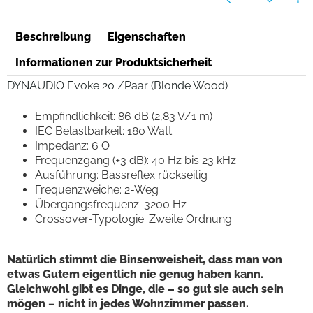
Beschreibung
Eigenschaften
Informationen zur Produktsicherheit
DYNAUDIO Evoke 20 /Paar (Blonde Wood)
Empfindlichkeit: 86 dB (2,83 V/1 m)
IEC Belastbarkeit: 180 Watt
Impedanz: 6 O
Frequenzgang (±3 dB): 40 Hz bis 23 kHz
Ausführung: Bassreflex rückseitig
Frequenzweiche: 2-Weg
Übergangsfrequenz: 3200 Hz
Crossover-Typologie: Zweite Ordnung
Natürlich stimmt die Binsenweisheit, dass man von
etwas Gutem eigentlich nie genug haben kann.
Gleichwohl gibt es Dinge, die – so gut sie auch sein
mögen – nicht in jedes Wohnzimmer passen.