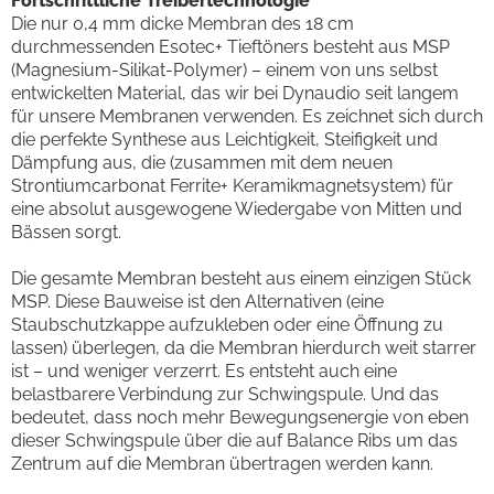
Fortschrittliche Treibertechnologie
Die nur 0,4 mm dicke Membran des 18 cm
durchmessenden Esotec+ Tieftöners besteht aus MSP
(Magnesium-Silikat-Polymer) – einem von uns selbst
entwickelten Material, das wir bei Dynaudio seit langem
für unsere Membranen verwenden. Es zeichnet sich durch
die perfekte Synthese aus Leichtigkeit, Steifigkeit und
Dämpfung aus, die (zusammen mit dem neuen
Strontiumcarbonat Ferrite+ Keramikmagnetsystem) für
eine absolut ausgewogene Wiedergabe von Mitten und
Bässen sorgt.
Die gesamte Membran besteht aus einem einzigen Stück
MSP. Diese Bauweise ist den Alternativen (eine
Staubschutzkappe aufzukleben oder eine Öffnung zu
lassen) überlegen, da die Membran hierdurch weit starrer
ist – und weniger verzerrt. Es entsteht auch eine
belastbarere Verbindung zur Schwingspule. Und das
bedeutet, dass noch mehr Bewegungsenergie von eben
dieser Schwingspule über die auf Balance Ribs um das
Zentrum auf die Membran übertragen werden kann.