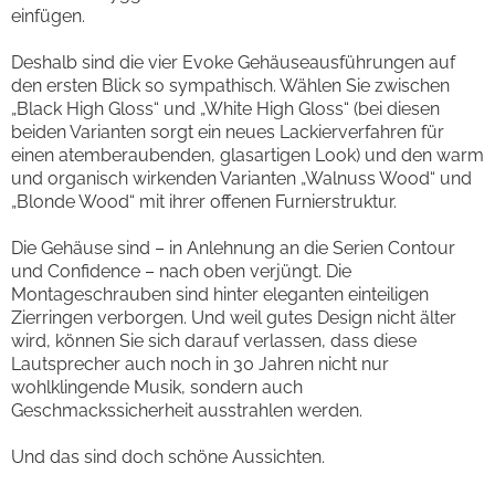
einfügen.
Deshalb sind die vier Evoke Gehäuseausführungen auf
den ersten Blick so sympathisch. Wählen Sie zwischen
„Black High Gloss“ und „White High Gloss“ (bei diesen
beiden Varianten sorgt ein neues Lackierverfahren für
einen atemberaubenden, glasartigen Look) und den warm
und organisch wirkenden Varianten „Walnuss Wood“ und
„Blonde Wood“ mit ihrer offenen Furnierstruktur.
Die Gehäuse sind – in Anlehnung an die Serien Contour
und Confidence – nach oben verjüngt. Die
Montageschrauben sind hinter eleganten einteiligen
Zierringen verborgen. Und weil gutes Design nicht älter
wird, können Sie sich darauf verlassen, dass diese
Lautsprecher auch noch in 30 Jahren nicht nur
wohlklingende Musik, sondern auch
Geschmackssicherheit ausstrahlen werden.
Und das sind doch schöne Aussichten.