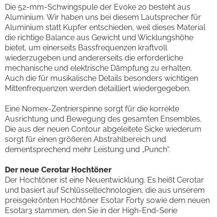
Die 52-mm-Schwingspule der Evoke 20 besteht aus
Aluminium. Wir haben uns bei diesem Lautsprecher für
Aluminium statt Kupfer entschieden, weil dieses Material
die richtige Balance aus Gewicht und Wicklungshöhe
bietet, um einerseits Bassfrequenzen kraftvoll
wiederzugeben und andererseits die erforderliche
mechanische und elektrische Dämpfung zu erhalten.
Auch die für musikalische Details besonders wichtigen
Mittenfrequenzen werden detailliert wiedergegeben.
Eine Nomex-Zentrierspinne sorgt für die korrekte
Ausrichtung und Bewegung des gesamten Ensembles.
Die aus der neuen Contour abgeleitete Sicke wiederum
sorgt für einen größeren Abstrahlbereich und
dementsprechend mehr Leistung und „Punch“.
Der neue Cerotar Hochtöner
Der Hochtöner ist eine Neuentwicklung. Es heißt Cerotar
und basiert auf Schlüsseltechnologien, die aus unserem
preisgekrönten Hochtöner Esotar Forty sowie dem neuen
Esotar3 stammen, den Sie in der High-End-Serie