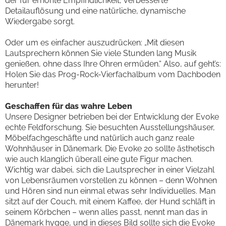
der für erhöhte Empfindlichkeit, verbesserte
Detailauflösung und eine natürliche, dynamische
Wiedergabe sorgt.
Oder um es einfacher auszudrücken: „Mit diesen
Lautsprechern können Sie viele Stunden lang Musik
genießen, ohne dass Ihre Ohren ermüden.“ Also, auf geht’s:
Holen Sie das Prog-Rock-Vierfachalbum vom Dachboden
herunter!
Geschaffen für das wahre Leben
Unsere Designer betrieben bei der Entwicklung der Evoke
echte Feldforschung. Sie besuchten Ausstellungshäuser,
Möbelfachgeschäfte und natürlich auch ganz reale
Wohnhäuser in Dänemark. Die Evoke 20 sollte ästhetisch
wie auch klanglich überall eine gute Figur machen.
Wichtig war dabei, sich die Lautsprecher in einer Vielzahl
von Lebensräumen vorstellen zu können – denn Wohnen
und Hören sind nun einmal etwas sehr Individuelles. Man
sitzt auf der Couch, mit einem Kaffee, der Hund schläft in
seinem Körbchen – wenn alles passt, nennt man das in
Dänemark hygge, und in dieses Bild sollte sich die Evoke