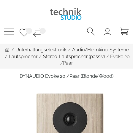
/
Unterhaltungselektronik
/
Audio/Heimkino-Systeme
/
Lautsprecher
/
Stereo-Lautsprecher (passiv)
/
Evoke 20
/Paar
DYNAUDIO Evoke 20 /Paar (Blonde Wood)