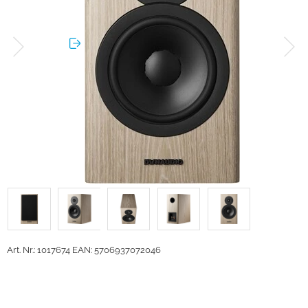
Art. Nr.: 1017674
EAN: 5706937072046