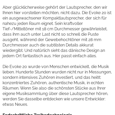
Aber glücklicherweise gehört der Lautsprecher, den wir
Ihnen hier vorstellen möchten, nicht dazu. Die Evoke 20 ist
ein ausgewachsener Kompaktlautsprecher, der sich für
nahezu jeden Raum eignet. Sein kraftvoller
Tief-/Mitteltöner mit 18 cm Durchmesser gewährleistet,
dass ihm auch unter Last nicht so schnell die Puste
ausgeht, während der Gewebehochtöner mit 28 mm
Durchmesser auch die subtilsten Details akkurat
wiedergibt. Und natürlich sieht das dänische Design an
jedem Ort fantastisch aus. Hier passt einfach alles.
Die Evoke 20 wurde von Menschen entwickelt, die Musik
lieben. Hunderte Stunden wurden nicht nur in Messungen,
sondern intensives Zuhören investiert, und das heißt:
konzentriertes Zuhören, authentische Musik, in echten
Räumen. Wenn Sie also die schönsten Stücke aus Ihrer
eigene Musiksammlung über diese Lautsprecher hören,
werden Sie dasselbe entdecken wie unsere Entwickler:
etwas Neues.