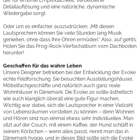
der für erhöhte Empfindlichkeit, verbesserte
Detailauflösung und eine natürliche, dynamische
Wiedergabe sorgt.
Oder um es einfacher auszudrücken: „Mit diesen
Lautsprechern können Sie viele Stunden lang Musik
genießen, ohne dass Ihre Ohren ermüden.“ Also, auf geht’s:
Holen Sie das Prog-Rock-Vierfachalbum vom Dachboden
herunter!
Geschaffen für das wahre Leben
Unsere Designer betrieben bei der Entwicklung der Evoke
echte Feldforschung. Sie besuchten Ausstellungshäuser,
Möbelfachgeschäfte und natürlich auch ganz reale
Wohnhäuser in Dänemark. Die Evoke 20 sollte ästhetisch
wie auch klanglich überall eine gute Figur machen.
Wichtig war dabei, sich die Lautsprecher in einer Vielzahl
von Lebensräumen vorstellen zu können – denn Wohnen
und Hören sind nun einmal etwas sehr Individuelles. Man
sitzt auf der Couch, mit einem Kaffee, der Hund schläft in
seinem Körbchen – wenn alles passt, nennt man das in
Dänemark hygge, und in dieses Bild sollte sich die Evoke