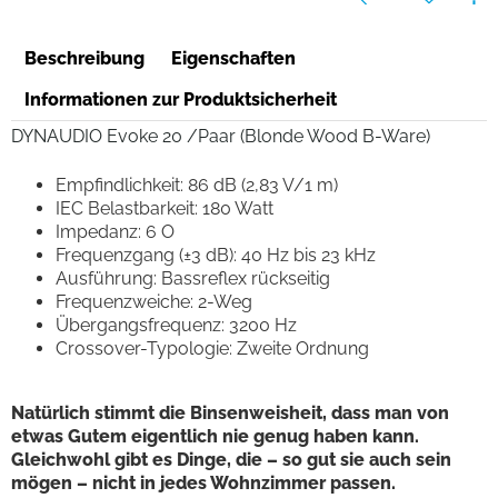
Beschreibung
Eigenschaften
Informationen zur Produktsicherheit
DYNAUDIO Evoke 20 /Paar (Blonde Wood B-Ware)
Empfindlichkeit: 86 dB (2,83 V/1 m)
IEC Belastbarkeit: 180 Watt
Impedanz: 6 O
Frequenzgang (±3 dB): 40 Hz bis 23 kHz
Ausführung: Bassreflex rückseitig
Frequenzweiche: 2-Weg
Übergangsfrequenz: 3200 Hz
Crossover-Typologie: Zweite Ordnung
Natürlich stimmt die Binsenweisheit, dass man von
etwas Gutem eigentlich nie genug haben kann.
Gleichwohl gibt es Dinge, die – so gut sie auch sein
mögen – nicht in jedes Wohnzimmer passen.