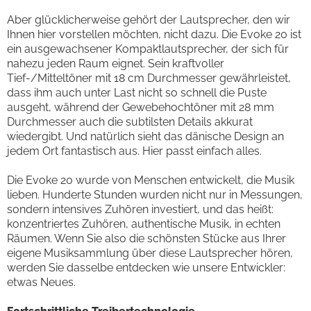
Aber glücklicherweise gehört der Lautsprecher, den wir
Ihnen hier vorstellen möchten, nicht dazu. Die Evoke 20 ist
ein ausgewachsener Kompaktlautsprecher, der sich für
nahezu jeden Raum eignet. Sein kraftvoller
Tief-/Mitteltöner mit 18 cm Durchmesser gewährleistet,
dass ihm auch unter Last nicht so schnell die Puste
ausgeht, während der Gewebehochtöner mit 28 mm
Durchmesser auch die subtilsten Details akkurat
wiedergibt. Und natürlich sieht das dänische Design an
jedem Ort fantastisch aus. Hier passt einfach alles.
Die Evoke 20 wurde von Menschen entwickelt, die Musik
lieben. Hunderte Stunden wurden nicht nur in Messungen,
sondern intensives Zuhören investiert, und das heißt:
konzentriertes Zuhören, authentische Musik, in echten
Räumen. Wenn Sie also die schönsten Stücke aus Ihrer
eigene Musiksammlung über diese Lautsprecher hören,
werden Sie dasselbe entdecken wie unsere Entwickler:
etwas Neues.