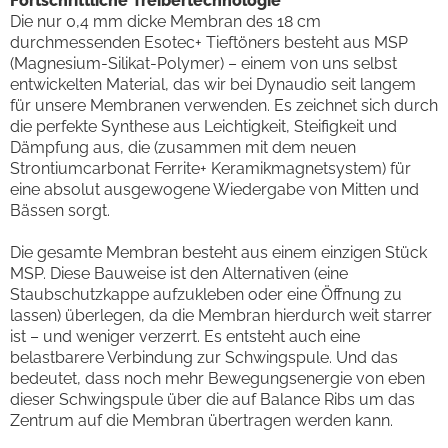
Fortschrittliche Treibertechnologie
Die nur 0,4 mm dicke Membran des 18 cm
durchmessenden Esotec+ Tieftöners besteht aus MSP
(Magnesium-Silikat-Polymer) – einem von uns selbst
entwickelten Material, das wir bei Dynaudio seit langem
für unsere Membranen verwenden. Es zeichnet sich durch
die perfekte Synthese aus Leichtigkeit, Steifigkeit und
Dämpfung aus, die (zusammen mit dem neuen
Strontiumcarbonat Ferrite+ Keramikmagnetsystem) für
eine absolut ausgewogene Wiedergabe von Mitten und
Bässen sorgt.
Die gesamte Membran besteht aus einem einzigen Stück
MSP. Diese Bauweise ist den Alternativen (eine
Staubschutzkappe aufzukleben oder eine Öffnung zu
lassen) überlegen, da die Membran hierdurch weit starrer
ist – und weniger verzerrt. Es entsteht auch eine
belastbarere Verbindung zur Schwingspule. Und das
bedeutet, dass noch mehr Bewegungsenergie von eben
dieser Schwingspule über die auf Balance Ribs um das
Zentrum auf die Membran übertragen werden kann.