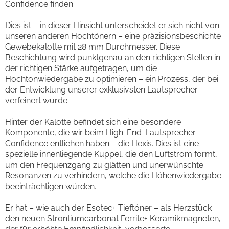
Confidence finden.
Dies ist – in dieser Hinsicht unterscheidet er sich nicht von
unseren anderen Hochtönern – eine präzisionsbeschichte
Gewebekalotte mit 28 mm Durchmesser. Diese
Beschichtung wird punktgenau an den richtigen Stellen in
der richtigen Stärke aufgetragen, um die
Hochtonwiedergabe zu optimieren – ein Prozess, der bei
der Entwicklung unserer exklusivsten Lautsprecher
verfeinert wurde.
Hinter der Kalotte befindet sich eine besondere
Komponente, die wir beim High-End-Lautsprecher
Confidence entliehen haben – die Hexis. Dies ist eine
spezielle innenliegende Kuppel, die den Luftstrom formt,
um den Frequenzgang zu glätten und unerwünschte
Resonanzen zu verhindern, welche die Höhenwiedergabe
beeinträchtigen würden.
Er hat – wie auch der Esotec+ Tieftöner – als Herzstück
den neuen Strontiumcarbonat Ferrite+ Keramikmagneten,