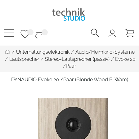
/
Unterhaltungselektronik
/
Audio/Heimkino-Systeme
/
Lautsprecher
/
Stereo-Lautsprecher (passiv)
/
Evoke 20
/Paar
DYNAUDIO Evoke 20 /Paar (Blonde Wood B-Ware)