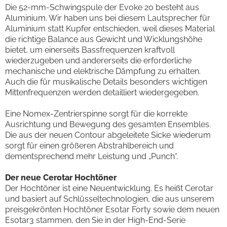
Die 52-mm-Schwingspule der Evoke 20 besteht aus
Aluminium. Wir haben uns bei diesem Lautsprecher für
Aluminium statt Kupfer entschieden, weil dieses Material
die richtige Balance aus Gewicht und Wicklungshöhe
bietet, um einerseits Bassfrequenzen kraftvoll
wiederzugeben und andererseits die erforderliche
mechanische und elektrische Dämpfung zu erhalten.
Auch die für musikalische Details besonders wichtigen
Mittenfrequenzen werden detailliert wiedergegeben.
Eine Nomex-Zentrierspinne sorgt für die korrekte
Ausrichtung und Bewegung des gesamten Ensembles.
Die aus der neuen Contour abgeleitete Sicke wiederum
sorgt für einen größeren Abstrahlbereich und
dementsprechend mehr Leistung und „Punch“.
Der neue Cerotar Hochtöner
Der Hochtöner ist eine Neuentwicklung. Es heißt Cerotar
und basiert auf Schlüsseltechnologien, die aus unserem
preisgekrönten Hochtöner Esotar Forty sowie dem neuen
Esotar3 stammen, den Sie in der High-End-Serie