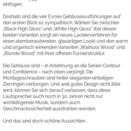
einfügen.
Deshalb sind die vier Evoke Gehäuseausführungen auf
den ersten Blick so sympathisch. Wählen Sie zwischen
„Black High Gloss“ und „White High Gloss“ (bei diesen
beiden Varianten sorgt ein neues Lackierverfahren für
einen atemberaubenden, glasartigen Look) und den warm
und organisch wirkenden Varianten „Walnuss Wood“ und
„Blonde Wood“ mit ihrer offenen Furnierstruktur.
Die Gehäuse sind – in Anlehnung an die Serien Contour
und Confidence – nach oben verjüngt. Die
Montageschrauben sind hinter eleganten einteiligen
Zierringen verborgen. Und weil gutes Design nicht älter
wird, können Sie sich darauf verlassen, dass diese
Lautsprecher auch noch in 30 Jahren nicht nur
wohlklingende Musik, sondern auch
Geschmackssicherheit ausstrahlen werden.
Und das sind doch schöne Aussichten.