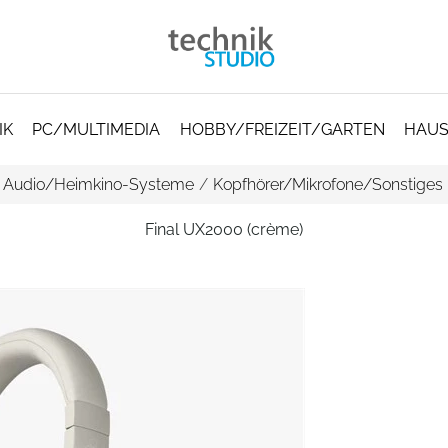
IK
PC/MULTIMEDIA
HOBBY/FREIZEIT/GARTEN
HAUS
/
Audio/Heimkino-Systeme
/
Kopfhörer/Mikrofone/Sonstiges
Final UX2000 (crème)