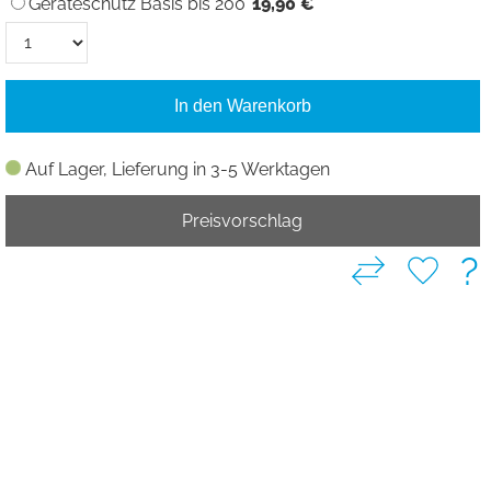
Geräteschutz Basis bis 200
19,90 €
In den Warenkorb
Auf Lager, Lieferung in 3-5 Werktagen
Preisvorschlag
?