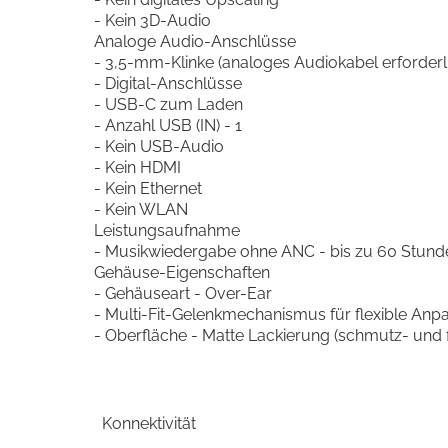
- Kein 3D-Audio
Analoge Audio-Anschlüsse
- 3,5-mm-Klinke (analoges Audiokabel erforderl
- Digital-Anschlüsse
- USB-C zum Laden
- Anzahl USB (IN) - 1
- Kein USB-Audio
- Kein HDMI
- Kein Ethernet
- Kein WLAN
Leistungsaufnahme
- Musikwiedergabe ohne ANC - bis zu 60 Stund
Gehäuse-Eigenschaften
- Gehäuseart - Over-Ear
- Multi-Fit-Gelenkmechanismus für flexible An
- Oberfläche - Matte Lackierung (schmutz- und 
Konnektivität