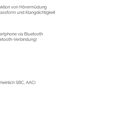
duktion von Hörermüdung
assform und Klangdichtigkeit
rtphone via Bluetooth
uetooth-Verbindung)
scheinlich SBC, AAC)