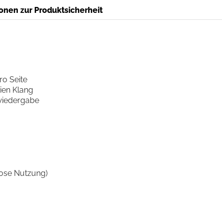
onen zur Produktsicherheit
ro Seite
ien Klang
mwiedergabe
llose Nutzung)