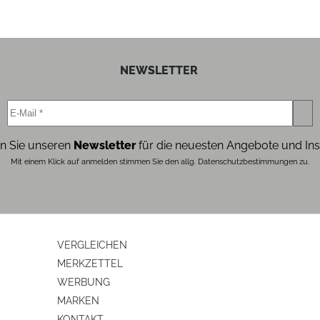
NEWSLETTER
n Sie unseren
Newsletter
für die neuesten Angebote und Ins
Mit einem Klick auf anmelden stimmen Sie den allg. Datenschutzbestimmungen zu.
VERGLEICHEN
MERKZETTEL
WERBUNG
MARKEN
KONTAKT