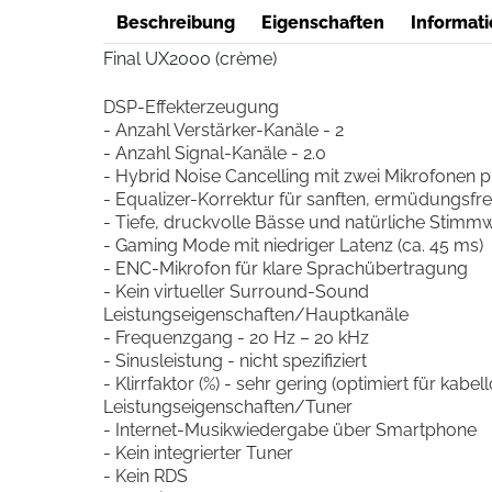
Beschreibung
Eigenschaften
Informati
Final UX2000 (crème)
DSP-Effekterzeugung
- Anzahl Verstärker-Kanäle - 2
- Anzahl Signal-Kanäle - 2.0
- Hybrid Noise Cancelling mit zwei Mikrofonen p
- Equalizer-Korrektur für sanften, ermüdungsfre
- Tiefe, druckvolle Bässe und natürliche Stim
- Gaming Mode mit niedriger Latenz (ca. 45 ms)
- ENC-Mikrofon für klare Sprachübertragung
- Kein virtueller Surround-Sound
Leistungseigenschaften/Hauptkanäle
- Frequenzgang - 20 Hz – 20 kHz
- Sinusleistung - nicht spezifiziert
- Klirrfaktor (%) - sehr gering (optimiert für kabe
Leistungseigenschaften/Tuner
- Internet-Musikwiedergabe über Smartphone
- Kein integrierter Tuner
- Kein RDS