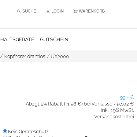
SUCHE
LOGIN
WARENKORB
HALTSGERÄTE
GUTSCHEIN
/
Kopfhörer drahtlos
/
UX2000
99,- €
Abzgl. 2% Rabatt (-1,98 €) bei Vorkasse =
97,02 €
inkl. 19% MwSt.
Versandkostenfrei
Kein Geräteschutz