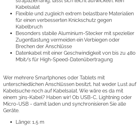
strapazierfähig, lässt sich leicht aufwickeln, kein
Kabelsalat
Flexible und zugleich extrem belastbare Materialien
für einen verbesserten Knickschutz gegen
Kabelbruch
Besonders stabile Aluminium-Stecker mit spezieller
Zugentlastung vermeiden ein Verbiegen oder
Brechen der Anschlüsse
Datenkabel mit einer Geschwindigkeit von bis zu 480
Mbit/s für High-Speed-Datenübertragung
Wer mehrere Smartphones oder Tablets mit
unterschiedlichen Anschlüssen besitzt, hat weder Lust auf
Kabelsuche noch auf Kabelsalat. Wie wäre es da mit
einem 3in1-Kabel? Haben wir! Ob USB-C, Lightning oder
Micro-USB - damit laden und synchronisieren Sie alle
Geräte.
Länge: 1,5 m