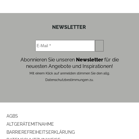
NEWSLETTER
Abonnieren Sie unseren
Newsletter
für die
neuesten Angebote und Inspirationen!
Mit einem Klick auf anmelden stimmen Sie den allg.
Datenschutzbestimmungen zu.
AGBS
ALTGERÄTEMITNAHME
BARRIEREFREIHEITSERKLÄRUNG