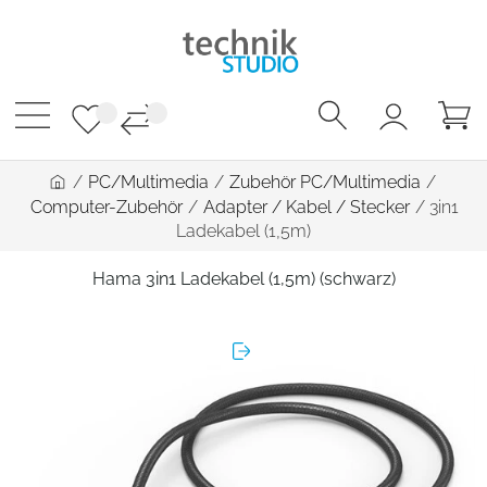
/
PC/Multimedia
/
Zubehör PC/Multimedia
/
Computer-Zubehör
/
Adapter / Kabel / Stecker
/
3in1
Ladekabel (1,5m)
Hama 3in1 Ladekabel (1,5m) (schwarz)