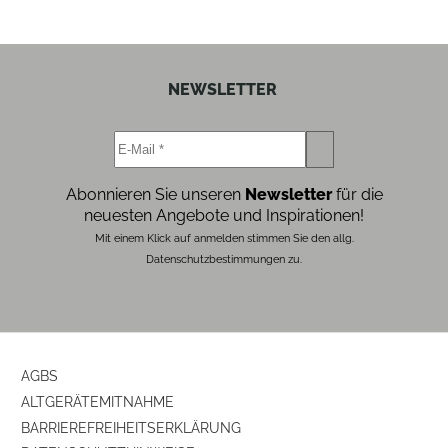
NEWSLETTER
Abonnieren Sie unseren
Newsletter
für die
neuesten Angebote und Inspirationen!
Mit einem Klick auf anmelden stimmen Sie den allg.
Datenschutzbestimmungen zu.
AGBS
ALTGERÄTEMITNAHME
BARRIEREFREIHEITSERKLÄRUNG