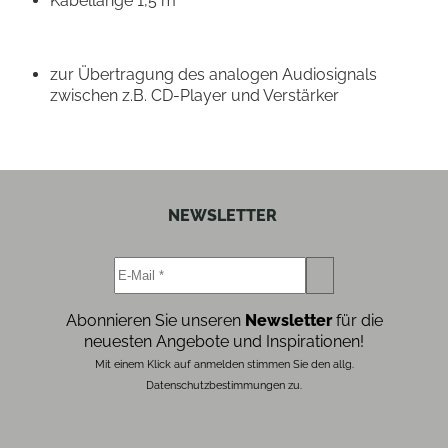
Kabellänge 1,5 m
zur Übertragung des analogen Audiosignals
zwischen z.B. CD-Player und Verstärker
NEWSLETTER
Abonnieren Sie unseren
Newsletter
für die
neuesten Angebote und Inspirationen!
Mit einem Klick auf anmelden stimmen Sie den allg.
Datenschutzbestimmungen zu.