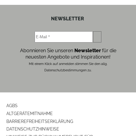
NEWSLETTER
Abonnieren Sie unseren
Newsletter
für die
neuesten Angebote und Inspirationen!
Mit einem Klick auf anmelden stimmen Sie den allg.
Datenschutzbestimmungen zu.
AGBS
ALTGERÄTEMITNAHME
BARRIEREFREIHEITSERKLÄRUNG
DATENSCHUTZHINWEISE