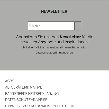
NEWSLETTER
Abonnieren Sie unseren
Newsletter
für die
neuesten Angebote und Inspirationen!
Mit einem Klick auf anmelden stimmen Sie den allg.
Datenschutzbestimmungen zu.
AGBS
ALTGERÄTEMITNAHME
BARRIEREFREIHEITSERKLÄRUNG
DATENSCHUTZHINWEISE
HINWEISE ZUR RÜCKNAHMEPFLICHT FÜR