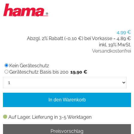
4,99 €
Abzgl. 2% Rabatt (-0,10 €) bei Vorkasse =
4,89 €
inkl. 19% MwSt.
Versandkostenfrei
Kein Geräteschutz
Geräteschutz Basis bis 200
19,90 €
In den Warenkorb
Auf Lager, Lieferung in 3-5 Werktagen
Preisvorschlag