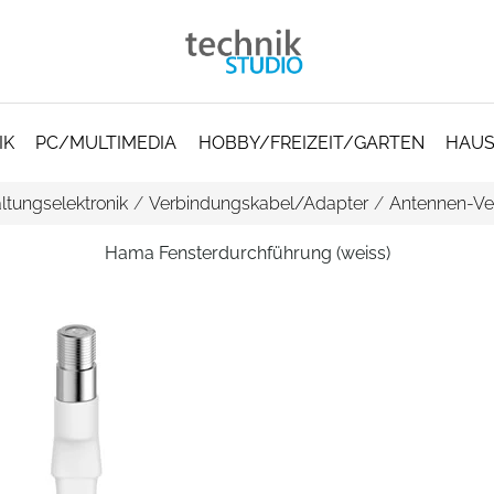
IK
PC/MULTIMEDIA
HOBBY/FREIZEIT/GARTEN
HAUS
ltungselektronik
/
Verbindungskabel/Adapter
/
Antennen-Ve
Hama Fensterdurchführung (weiss)