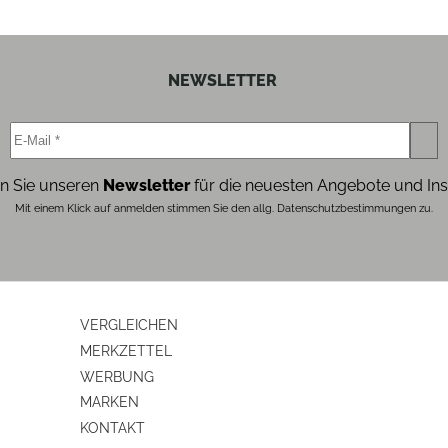
NEWSLETTER
n Sie unseren
Newsletter
für die neuesten Angebote und Ins
Mit einem Klick auf anmelden stimmen Sie den allg. Datenschutzbestimmungen zu.
VERGLEICHEN
MERKZETTEL
WERBUNG
MARKEN
KONTAKT