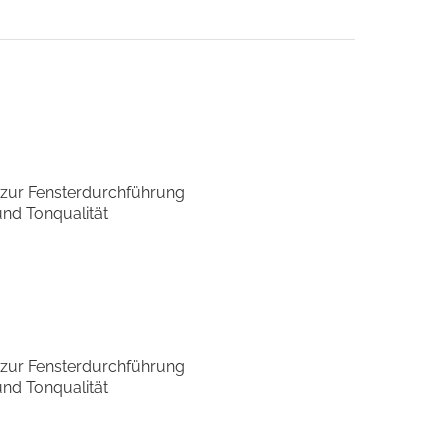
 zur Fensterdurchführung
und Tonqualität
 zur Fensterdurchführung
und Tonqualität