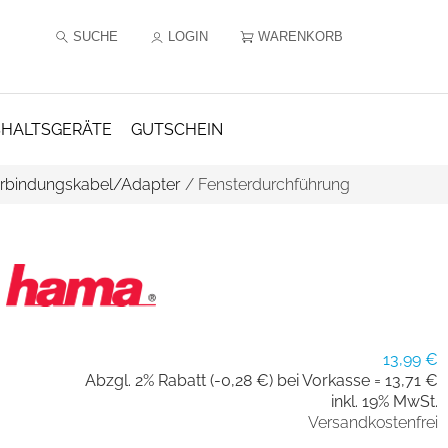
SUCHE
LOGIN
WARENKORB
HALTSGERÄTE
GUTSCHEIN
rbindungskabel/Adapter
/
Fensterdurchführung
13,99 €
Abzgl. 2% Rabatt (-0,28 €) bei Vorkasse =
13,71 €
inkl. 19% MwSt.
Versandkostenfrei