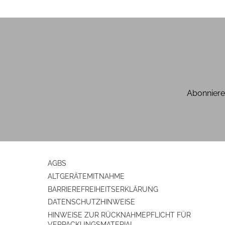
Abonniere
AGBS
ALTGERÄTEMITNAHME
BARRIEREFREIHEITSERKLÄRUNG
DATENSCHUTZHINWEISE
HINWEISE ZUR RÜCKNAHMEPFLICHT FÜR
VERPACKUNGSMATERIAL