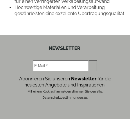
für einen verringerten Verkabelungsaufwand
Hochwertige Materialien und Verarbeitung
gewährleisten eine exzellente Übertragungsqualität
NEWSLETTER
Abonnieren Sie unseren
Newsletter
für die
neuesten Angebote und Inspirationen!
Mit einem Klick auf anmelden stimmen Sie den allg.
Datenschutzbestimmungen zu.