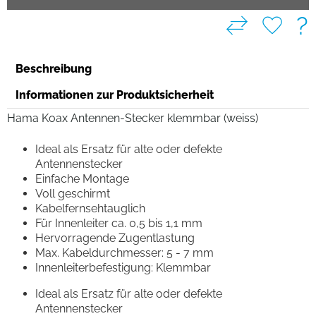
?
Beschreibung
Informationen zur Produktsicherheit
Hama Koax Antennen-Stecker klemmbar (weiss)
Ideal als Ersatz für alte oder defekte
Antennenstecker
Einfache Montage
Voll geschirmt
Kabelfernsehtauglich
Für Innenleiter ca. 0,5 bis 1,1 mm
Hervorragende Zugentlastung
Max. Kabeldurchmesser: 5 - 7 mm
Innenleiterbefestigung: Klemmbar
Ideal als Ersatz für alte oder defekte
Antennenstecker