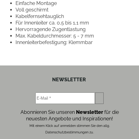
Einfache Montage
Voll geschirmt
Kabelfernsehtauglich
Für Innenleiter ca. 0,5 bis 1,1 mm
Hervorragende Zugentlastung
Max. Kabeldurchmesser: 5 - 7 mm
Innenleiterbefestigung: Klemmbar
NEWSLETTER
Abonnieren Sie unseren
Newsletter
für die
neuesten Angebote und Inspirationen!
Mit einem Klick auf anmelden stimmen Sie den allg.
Datenschutzbestimmungen zu.