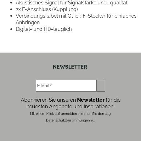
Akustisches Signal für Signalstärke und -qualität
2x F-Anschluss (Kupplung)
Verbindungskabel mit Quick-F-Stecker für einfaches
Anbringen
Digital- und HD-tauglich
NEWSLETTER
Abonnieren Sie unseren
Newsletter
für die
neuesten Angebote und Inspirationen!
Mit einem Klick auf anmelden stimmen Sie den allg.
Datenschutzbestimmungen zu.