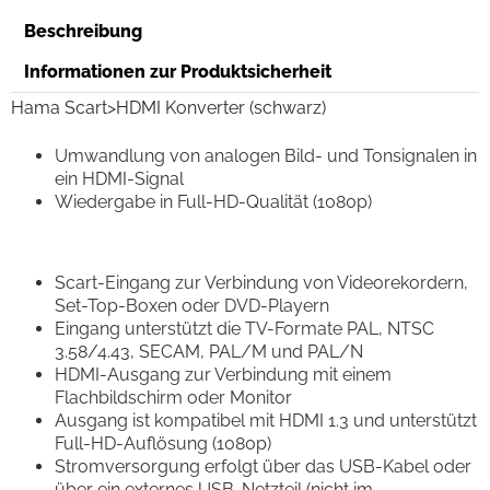
Beschreibung
Informationen zur Produktsicherheit
Hama Scart>HDMI Konverter (schwarz)
Umwandlung von analogen Bild- und Tonsignalen in
ein HDMI-Signal
Wiedergabe in Full-HD-Qualität (1080p)
Scart-Eingang zur Verbindung von Videorekordern,
Set-Top-Boxen oder DVD-Playern
Eingang unterstützt die TV-Formate PAL, NTSC
3.58/4.43, SECAM, PAL/M und PAL/N
HDMI-Ausgang zur Verbindung mit einem
Flachbildschirm oder Monitor
Ausgang ist kompatibel mit HDMI 1.3 und unterstützt
Full-HD-Auflösung (1080p)
Stromversorgung erfolgt über das USB-Kabel oder
über ein externes USB-Netzteil (nicht im