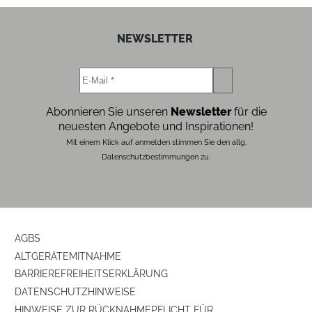
NEWSLETTER
Abonnieren Sie unseren
Newsletter
für die
neuesten Angebote und Inspirationen!
Mit einem Klick auf anmelden stimmen Sie den allg.
Datenschutzbestimmungen zu.
AGBS
ALTGERÄTEMITNAHME
BARRIEREFREIHEITSERKLÄRUNG
DATENSCHUTZHINWEISE
HINWEISE ZUR RÜCKNAHMEPFLICHT FÜR