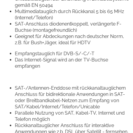
gemäß EN 50494
Multimediatauglich durch Rückkanal 5 bis 65 MHz
(Internet/Telefon)
SAT-Anschluss diodenentkoppelt, verlängerte F-
Buchse (montagefreundlich)
Geeignet für Abdeckungen nach deutscher Norm,
z.B. für Bush+Jäger, ideal für HDTV
Empfangstauglich für DVB-S/-C/-T
Das Internet-Signal wird an der TV-Buchse
empfangen
SAT-/Antennen-Enddose mit rückkanaltauglichem
Anschluss für bidirektionale Anwendungen in SAT-
oder Breitbandkabel-Netzen zum Empfang von
SAT/Kabel/Internet/Telefon/Unicable
Parallele Nutzung von SAT, Kabel-TV, Internet und
Telefon möglich
Rückkanaltauglicher Anschluss für interaktive
Anwendungen wie z.b. DSL über Satellit - fernsehen,