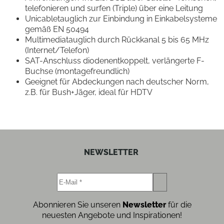
telefonieren und surfen (Triple) über eine Leitung
Unicabletauglich zur Einbindung in Einkabelsysteme
gemäß EN 50494
Multimediatauglich durch Rückkanal 5 bis 65 MHz
(Internet/Telefon)
SAT-Anschluss diodenentkoppelt, verlängerte F-
Buchse (montagefreundlich)
Geeignet für Abdeckungen nach deutscher Norm,
z.B. für Bush+Jäger, ideal für HDTV
NEWSLETTER
Abonnieren Sie unseren
Newsletter
für die
neuesten Angebote und Inspirationen!