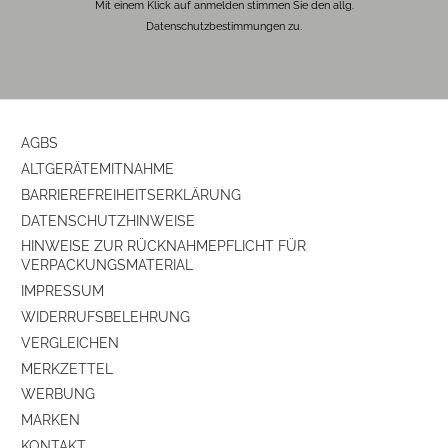
Mit einem Klick auf anmelden stimmen Sie den allg.
Datenschutzbestimmungen zu.
AGBS
ALTGERÄTEMITNAHME
BARRIEREFREIHEITSERKLÄRUNG
DATENSCHUTZHINWEISE
HINWEISE ZUR RÜCKNAHMEPFLICHT FÜR
VERPACKUNGSMATERIAL
IMPRESSUM
WIDERRUFSBELEHRUNG
VERGLEICHEN
MERKZETTEL
WERBUNG
MARKEN
KONTAKT