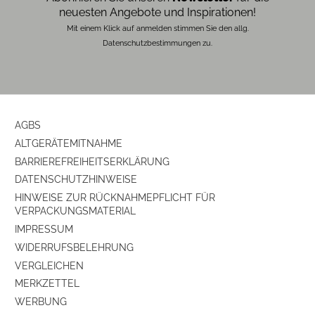
neuesten Angebote und Inspirationen!
Mit einem Klick auf anmelden stimmen Sie den allg.
Datenschutzbestimmungen zu.
AGBS
ALTGERÄTEMITNAHME
BARRIEREFREIHEITSERKLÄRUNG
DATENSCHUTZHINWEISE
HINWEISE ZUR RÜCKNAHMEPFLICHT FÜR
VERPACKUNGSMATERIAL
IMPRESSUM
WIDERRUFSBELEHRUNG
VERGLEICHEN
MERKZETTEL
WERBUNG