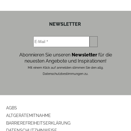
NEWSLETTER
Abonnieren Sie unseren
Newsletter
für die
neuesten Angebote und Inspirationen!
Mit einem Klick auf anmelden stimmen Sie den allg.
Datenschutzbestimmungen zu.
AGBS
ALTGERÄTEMITNAHME
BARRIEREFREIHEITSERKLÄRUNG
DATENSCHUTZHINWEISE