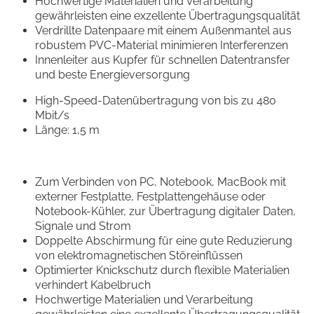
Hochwertige Materialien und Verarbeitung
gewährleisten eine exzellente Übertragungsqualität
Verdrillte Datenpaare mit einem Außenmantel aus
robustem PVC-Material minimieren Interferenzen
Innenleiter aus Kupfer für schnellen Datentransfer
und beste Energieversorgung
High-Speed-Datenübertragung von bis zu 480
Mbit/s
Länge: 1,5 m
Zum Verbinden von PC, Notebook, MacBook mit
externer Festplatte, Festplattengehäuse oder
Notebook-Kühler, zur Übertragung digitaler Daten,
Signale und Strom
Doppelte Abschirmung für eine gute Reduzierung
von elektromagnetischen Störeinflüssen
Optimierter Knickschutz durch flexible Materialien
verhindert Kabelbruch
Hochwertige Materialien und Verarbeitung