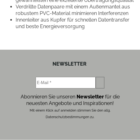
gewährleisten eine exzellente Übertragungsqualität
Verdrillte Datenpaare mit einem Außenmantel aus
robustem PVC-Material minimieren Interferenzen
Innenleiter aus Kupfer für schnellen Datentransfer
und beste Energieversorgung
NEWSLETTER
Abonnieren Sie unseren
Newsletter
für die
neuesten Angebote und Inspirationen!
Mit einem Klick auf anmelden stimmen Sie den allg.
Datenschutzbestimmungen zu.