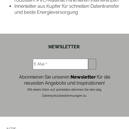
robustem PVC-Material minimieren Interferenzen
Innenleiter aus Kupfer für schnellen Datentransfer
und beste Energieversorgung
NEWSLETTER
Abonnieren Sie unseren
Newsletter
für die
neuesten Angebote und Inspirationen!
Mit einem Klick auf anmelden stimmen Sie den allg.
Datenschutzbestimmungen zu.