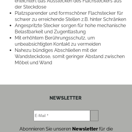
erleichtert das Ausstecken des Flachsteckers aus
der Steckdose
Platzsparender und formschöner Flachstecker für
schwer zu erreichende Stellen z.B. hinter Schränken
Angespritzte Stecker sorgen für hohe mechanische
Belastbarkeit und Zugentlastung
Mit erhöhtem Berührungsschutz, um
unbeabsichtigten Kontakt zu vermeiden
Nahezu bündiges Abschließen mit der
Wandsteckdose, somit geringer Abstand zwischen
Möbel und Wand
NEWSLETTER
Abonnieren Sie unseren
Newsletter
für die