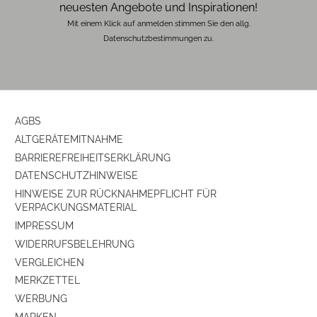
neuesten Angebote und Inspirationen!
Mit einem Klick auf anmelden stimmen Sie den allg.
Datenschutzbestimmungen zu.
AGBS
ALTGERÄTEMITNAHME
BARRIEREFREIHEITSERKLÄRUNG
DATENSCHUTZHINWEISE
HINWEISE ZUR RÜCKNAHMEPFLICHT FÜR
VERPACKUNGSMATERIAL
IMPRESSUM
WIDERRUFSBELEHRUNG
VERGLEICHEN
MERKZETTEL
WERBUNG
MARKEN