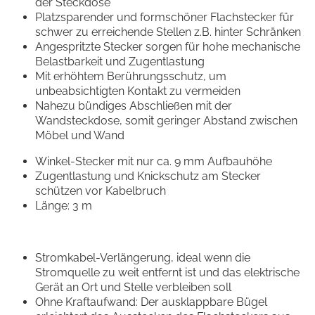
der Steckdose
Platzsparender und formschöner Flachstecker für
schwer zu erreichende Stellen z.B. hinter Schränken
Angespritzte Stecker sorgen für hohe mechanische
Belastbarkeit und Zugentlastung
Mit erhöhtem Berührungsschutz, um
unbeabsichtigten Kontakt zu vermeiden
Nahezu bündiges Abschließen mit der
Wandsteckdose, somit geringer Abstand zwischen
Möbel und Wand
Winkel-Stecker mit nur ca. 9 mm Aufbauhöhe
Zugentlastung und Knickschutz am Stecker
schützen vor Kabelbruch
Länge: 3 m
Stromkabel-Verlängerung, ideal wenn die
Stromquelle zu weit entfernt ist und das elektrische
Gerät an Ort und Stelle verbleiben soll
Ohne Kraftaufwand: Der ausklappbare Bügel