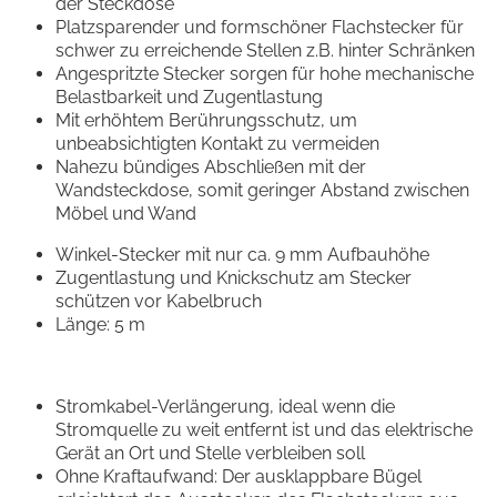
der Steckdose
Platzsparender und formschöner Flachstecker für
schwer zu erreichende Stellen z.B. hinter Schränken
Angespritzte Stecker sorgen für hohe mechanische
Belastbarkeit und Zugentlastung
Mit erhöhtem Berührungsschutz, um
unbeabsichtigten Kontakt zu vermeiden
Nahezu bündiges Abschließen mit der
Wandsteckdose, somit geringer Abstand zwischen
Möbel und Wand
Winkel-Stecker mit nur ca. 9 mm Aufbauhöhe
Zugentlastung und Knickschutz am Stecker
schützen vor Kabelbruch
Länge: 5 m
Stromkabel-Verlängerung, ideal wenn die
Stromquelle zu weit entfernt ist und das elektrische
Gerät an Ort und Stelle verbleiben soll
Ohne Kraftaufwand: Der ausklappbare Bügel