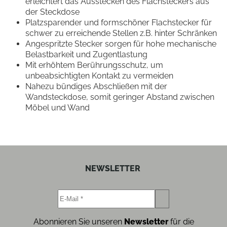
erleichtert das Ausstecken des Flachsteckers aus
der Steckdose
Platzsparender und formschöner Flachstecker für
schwer zu erreichende Stellen z.B. hinter Schränken
Angespritzte Stecker sorgen für hohe mechanische
Belastbarkeit und Zugentlastung
Mit erhöhtem Berührungsschutz, um
unbeabsichtigten Kontakt zu vermeiden
Nahezu bündiges Abschließen mit der
Wandsteckdose, somit geringer Abstand zwischen
Möbel und Wand
NEWSLETTER
Abonnieren Sie unseren
Newsletter
für die