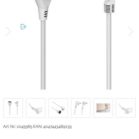
Art. Nr.: 1045585
EAN: 4047443489135