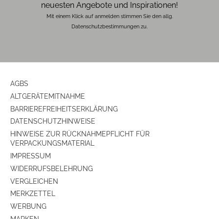
neuesten Angebote und Inspirationen!
Mit einem Klick auf anmelden stimmen Sie den allg.
Datenschutzbestimmungen zu.
AGBS
ALTGERÄTEMITNAHME
BARRIEREFREIHEITSERKLÄRUNG
DATENSCHUTZHINWEISE
HINWEISE ZUR RÜCKNAHMEPFLICHT FÜR
VERPACKUNGSMATERIAL
IMPRESSUM
WIDERRUFSBELEHRUNG
VERGLEICHEN
MERKZETTEL
WERBUNG
MARKEN