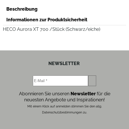
Beschreibung
Informationen zur Produktsicherheit
HECO Aurora XT 700 /Stück (Schwarz/eiche)
NEWSLETTER
Abonnieren Sie unseren
Newsletter
für die
neuesten Angebote und Inspirationen!
Mit einem Klick auf anmelden stimmen Sie den allg.
Datenschutzbestimmungen zu.