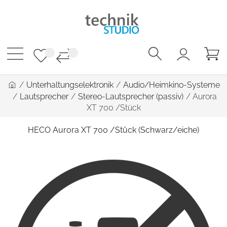
/
Unterhaltungselektronik
/
Audio/Heimkino-Systeme
/
Lautsprecher
/
Stereo-Lautsprecher (passiv)
/
Aurora
XT 700 /Stück
HECO Aurora XT 700 /Stück (Schwarz/eiche)