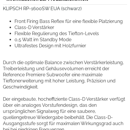
KLIPSCH RP-1600SW EUA (schwarz)
Front Firing Bass Reflex für eine flexible Platzierung
Class-D Verstärker
Flexible Regulierung des Tiefton-Levels
0,5 Watt im Standby Mode
Ultrafestes Design mit Holzfurnier
Durch die optimale Balance zwischen Verstärkerleistung,
Treiberleistung und Gehäusevolumen erreicht der
Reference Premiere Subwoofer eine maximale
Tieftonerweiterung mit hoher Leistung, Präzision und
Geschwindigkeit.
Der eingebaute, hocheffiziente Class-D Verstärker verfügt
über ein analoges Vorstufendesign, das den
ursprünglichen Signalweg für eine saubere,
quellengetreue Wiedergabe beibehält. Die Class-D-
Ausgangsstufe sorgt für maximalen Wirkungsgrad auch
bei bei niedrigen Frequenzen.