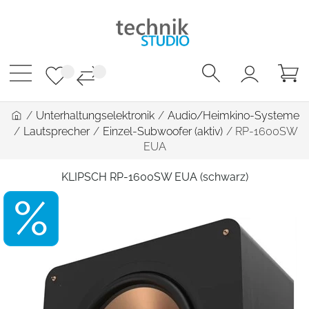
/
Unterhaltungselektronik
/
Audio/Heimkino-Systeme
/
Lautsprecher
/
Einzel-Subwoofer (aktiv)
/
RP-1600SW
EUA
KLIPSCH RP-1600SW EUA (schwarz)