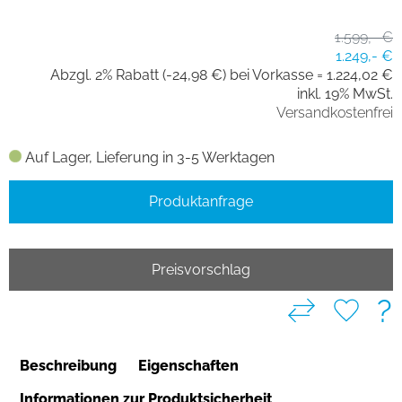
1.599,- €
1.249,- €
Abzgl. 2% Rabatt (-24,98 €) bei Vorkasse =
1.224,02 €
inkl. 19% MwSt.
Versandkostenfrei
Auf Lager, Lieferung in 3-5 Werktagen
Produktanfrage
Preisvorschlag
?
Beschreibung
Eigenschaften
Informationen zur Produktsicherheit