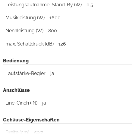
Leistungsaufnahme, Stand-By (W)
0.5
Musikleistung (W)
1600
Nennleistung (W)
800
max. Schalldruck (dB)
126
Bedienung
Lautstärke-Regler
ja
Anschlüsse
Line-Cinch (IN)
ja
Gehäuse-Eigenschaften
Breite (cm)
59.7