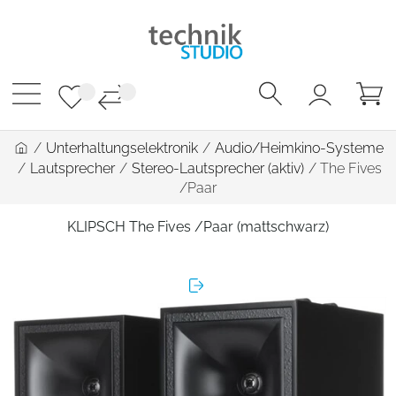
/
Unterhaltungselektronik
/
Audio/Heimkino-Systeme
/
Lautsprecher
/
Stereo-Lautsprecher (aktiv)
/
The Fives
/Paar
KLIPSCH The Fives /Paar (mattschwarz)