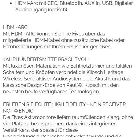
HDMI-Arc mit CEC, Bluetooth, AUX In, USB, Digitaler
Audioeingang (optisch)
HDMI-ARC
Mit HDMI-ARC können Sie The Fives über das
mitgelieferte HDMI-Kabel ohne zusätzliche Kabel oder
Fernbedienungen mit Ihrem Fernseher genießen.
JAHRHUNDERTSMITTE PRACHTVOLL
Mit luxuriösen Materialien wie Echtholzfurnier und taktilen
Schaltern und Knöpfen verbindet die Klipsch Heritage
Wireless Serie aktiver Audiosysteme die Akustik und das
klassische Design-Erbe von Paul W. Klipsch mit den
neuesten heute verfügbaren Technologien.
ERLEBEN SIE ECHTE HIGH FIDELITY - KEIN RECEIVER
NOTWENDIG
Die Fives Aktivmonitore liefern raumfüllenden Klang, ohne
viel Platz zu beanspruchen, dank eines integrierten
Verstärkers, der speziell für diese
Hochleistungslautsprecher entwickelt wurde und die