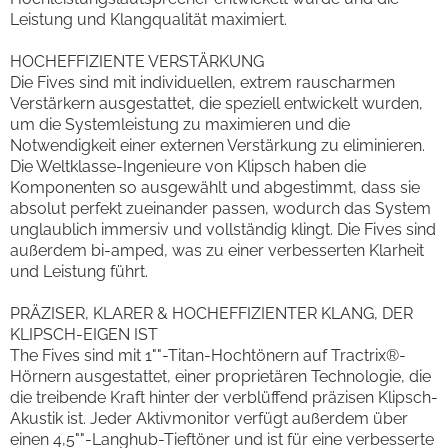
Leistung und Klangqualität maximiert.
HOCHEFFIZIENTE VERSTÄRKUNG
Die Fives sind mit individuellen, extrem rauscharmen
Verstärkern ausgestattet, die speziell entwickelt wurden,
um die Systemleistung zu maximieren und die
Notwendigkeit einer externen Verstärkung zu eliminieren.
Die Weltklasse-Ingenieure von Klipsch haben die
Komponenten so ausgewählt und abgestimmt, dass sie
absolut perfekt zueinander passen, wodurch das System
unglaublich immersiv und vollständig klingt. Die Fives sind
außerdem bi-amped, was zu einer verbesserten Klarheit
und Leistung führt.
PRÄZISER, KLARER & HOCHEFFIZIENTER KLANG, DER
KLIPSCH-EIGEN IST
The Fives sind mit 1""-Titan-Hochtönern auf Tractrix®-
Hörnern ausgestattet, einer proprietären Technologie, die
die treibende Kraft hinter der verblüffend präzisen Klipsch-
Akustik ist. Jeder Aktivmonitor verfügt außerdem über
einen 4,5""-Langhub-Tieftöner und ist für eine verbesserte