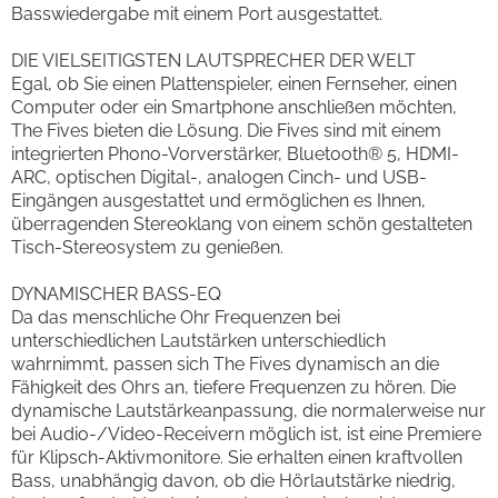
Basswiedergabe mit einem Port ausgestattet.
DIE VIELSEITIGSTEN LAUTSPRECHER DER WELT
Egal, ob Sie einen Plattenspieler, einen Fernseher, einen
Computer oder ein Smartphone anschließen möchten,
The Fives bieten die Lösung. Die Fives sind mit einem
integrierten Phono-Vorverstärker, Bluetooth® 5, HDMI-
ARC, optischen Digital-, analogen Cinch- und USB-
Eingängen ausgestattet und ermöglichen es Ihnen,
überragenden Stereoklang von einem schön gestalteten
Tisch-Stereosystem zu genießen.
DYNAMISCHER BASS-EQ
Da das menschliche Ohr Frequenzen bei
unterschiedlichen Lautstärken unterschiedlich
wahrnimmt, passen sich The Fives dynamisch an die
Fähigkeit des Ohrs an, tiefere Frequenzen zu hören. Die
dynamische Lautstärkeanpassung, die normalerweise nur
bei Audio-/Video-Receivern möglich ist, ist eine Premiere
für Klipsch-Aktivmonitore. Sie erhalten einen kraftvollen
Bass, unabhängig davon, ob die Hörlautstärke niedrig,