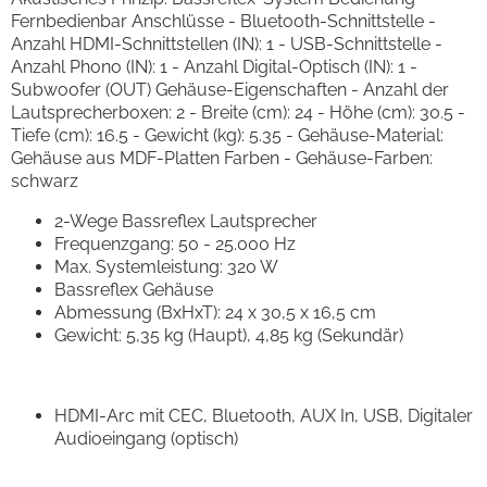
Fernbedienbar Anschlüsse - Bluetooth-Schnittstelle -
Anzahl HDMI-Schnittstellen (IN): 1 - USB-Schnittstelle -
Anzahl Phono (IN): 1 - Anzahl Digital-Optisch (IN): 1 -
Subwoofer (OUT) Gehäuse-Eigenschaften - Anzahl der
Lautsprecherboxen: 2 - Breite (cm): 24 - Höhe (cm): 30.5 -
Tiefe (cm): 16.5 - Gewicht (kg): 5.35 - Gehäuse-Material:
Gehäuse aus MDF-Platten Farben - Gehäuse-Farben:
schwarz
2-Wege Bassreflex Lautsprecher
Frequenzgang: 50 - 25.000 Hz
Max. Systemleistung: 320 W
Bassreflex Gehäuse
Abmessung (BxHxT): 24 x 30,5 x 16,5 cm
Gewicht: 5,35 kg (Haupt), 4,85 kg (Sekundär)
HDMI-Arc mit CEC, Bluetooth, AUX In, USB, Digitaler
Audioeingang (optisch)