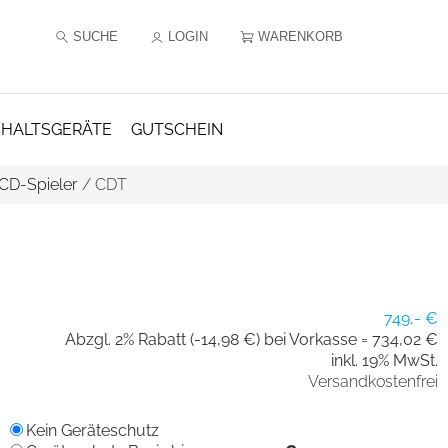
SUCHE
LOGIN
WARENKORB
HALTSGERÄTE
GUTSCHEIN
CD-Spieler
/
CDT
749,- €
Abzgl. 2% Rabatt (-14,98 €) bei Vorkasse =
734,02 €
inkl. 19% MwSt.
Versandkostenfrei
Kein Geräteschutz