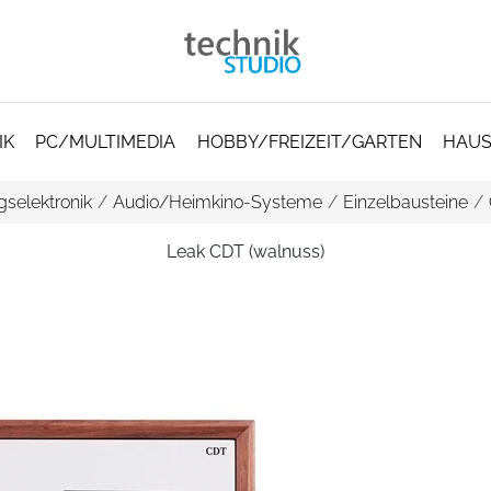
IK
PC/MULTIMEDIA
HOBBY/FREIZEIT/GARTEN
HAUS
gselektronik
/
Audio/Heimkino-Systeme
/
Einzelbausteine
/
Leak CDT (walnuss)