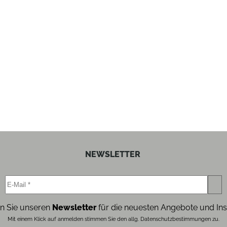
NEWSLETTER
n Sie unseren
Newsletter
für die neuesten Angebote und Ins
Mit einem Klick auf anmelden stimmen Sie den allg. Datenschutzbestimmungen zu.