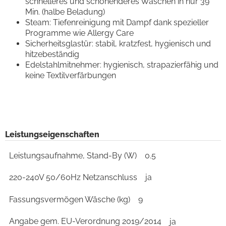
schnelleres und schonenderes Waschen in nur 39
Min. (halbe Beladung)
Steam: Tiefenreinigung mit Dampf dank spezieller
Programme wie Allergy Care
Sicherheitsglastür: stabil, kratzfest, hygienisch und
hitzebeständig
Edelstahlmitnehmer: hygienisch, strapazierfähig und
keine Textilverfärbungen
Leistungseigenschaften
Leistungsaufnahme, Stand-By (W)
0.5
220-240V 50/60Hz Netzanschluss
ja
Fassungsvermögen Wäsche (kg)
9
Angabe gem. EU-Verordnung 2019/2014
ja