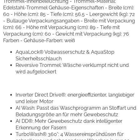
Trommel-Innenbeleuchtung - Trommel-Material:
Edelstahl-Trommel Gehäuse-Eigenschaften - Breite (cm):
60 - Höhe (cm): 85 - Tiefe (cm): 56.5 - Leergewicht (kg): 72
- Bullauge Verpackungsangaben - Breite mit Verpackung
(cm): 66 - Höhe mit Verpackung (cm): 89 - Tiefe mit
Verpackung (cm): 60 - Gewicht mit Verpackung (kg): 76
Farben - Gehäuse-Farben: weiß
AquaLock® Vollwasserschutz & AquaStop
Sicherheitsschlauch
Reversive Trommel: Wäsche verklumpt nicht und
wird aufgelockert
Inverter Direct Drive®: energieeffizienter, langlebiger
und leiser Motor
AI Wash: Passt das Waschprogramm an Stoffart und
Beladungsgröße an für mehr Gewebeschutz
AI DD®: Mehr Gewebeschutz dank intelligenter
Erkennung der Fasern
TurboWash® 360°: 4 Wassereinsprühdüsen für