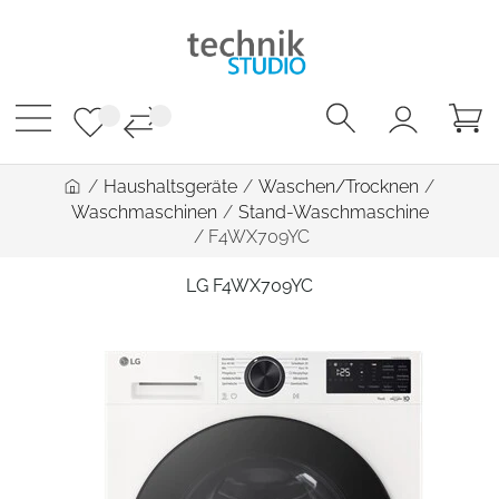
/
Haushaltsgeräte
/
Waschen/Trocknen
/
Waschmaschinen
/
Stand-Waschmaschine
/
F4WX709YC
LG F4WX709YC