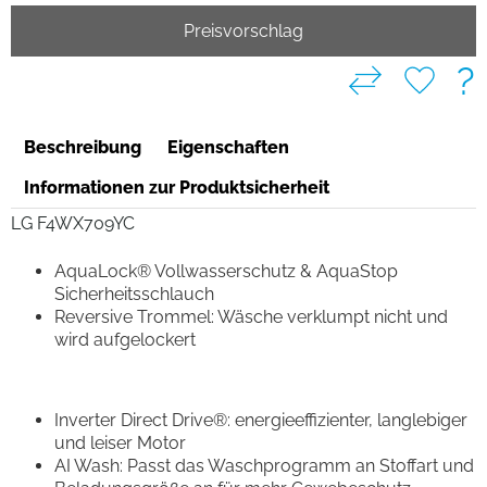
Preisvorschlag
?
Beschreibung
Eigenschaften
Informationen zur Produktsicherheit
LG F4WX709YC
AquaLock® Vollwasserschutz & AquaStop
Sicherheitsschlauch
Reversive Trommel: Wäsche verklumpt nicht und
wird aufgelockert
Inverter Direct Drive®: energieeffizienter, langlebiger
und leiser Motor
AI Wash: Passt das Waschprogramm an Stoffart und