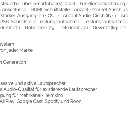
steuerbar über Smartphone/Tablet - Funktionserweiterung üb
 Anschlüsse - HDMI-Schnittstelle - Anzahl Ethernet Anschlüss
stärker-Ausgang (Pre-OUT) - Anzahl Audio-Cinch (IN): 1 - Anz
USB-Schnittstelle Leistungsaufnahme - Leistungsaufnahme, 
): 27.1 - Höhe (cm): 7.9 - Tiefe (cm): 27.1 - Gewicht (kg): 2.2
system
 von jeder Marke
en Generation
passive und aktive Lautsprecher
es Audio-Qualität für existierende Lautsprecher
ragung für Mehrkanal-Heimkino
AirPlay, Google Cast, Spotify und Roon