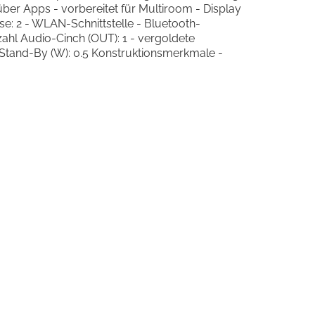
er Apps - vorbereitet für Multiroom - Display
e: 2 - WLAN-Schnittstelle - Bluetooth-
ahl Audio-Cinch (OUT): 1 - vergoldete
Stand-By (W): 0.5 Konstruktionsmerkmale -