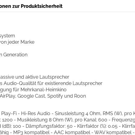
onen zur Produktsicherheit
system
 von jeder Marke
en Generation
passive und aktive Lautsprecher
es Audio-Qualität für existierende Lautsprecher
ragung für Mehrkanal-Heimkino
AirPlay, Google Cast, Spotify und Roon
 Play-Fi - Hi-Res Audio - Sinusleistung 4 Ohm, RMS (W), pro 
l: 1200 - Musikleistung 8 Ohm (W), pro Kanal: 600 - Frequen
): 100 - Dämpfungsfaktor: 50 - Klirrfaktor (%): 0.05 - Klirrfak
 fähig - MP3 kompatibel - AAC kompatibel - WAV kompatibel 