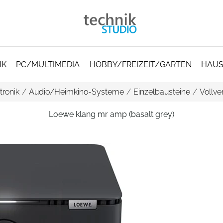
IK
PC/MULTIMEDIA
HOBBY/FREIZEIT/GARTEN
HAUS
tronik
/
Audio/Heimkino-Systeme
/
Einzelbausteine
/
Vollve
Loewe klang mr amp (basalt grey)