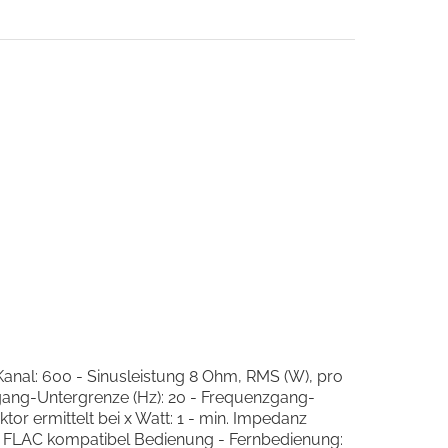
Kanal: 600 - Sinusleistung 8 Ohm, RMS (W), pro
zgang-Untergrenze (Hz): 20 - Frequenzgang-
tor ermittelt bei x Watt: 1 - min. Impedanz
- FLAC kompatibel Bedienung - Fernbedienung: