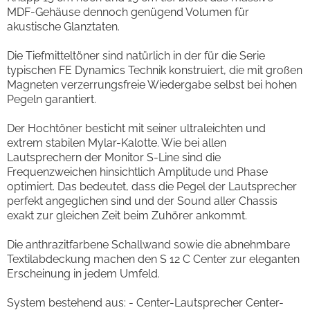
MDF-Gehäuse dennoch genügend Volumen für
akustische Glanztaten.
Die Tiefmitteltöner sind natürlich in der für die Serie
typischen FE Dynamics Technik konstruiert, die mit großen
Magneten verzerrungsfreie Wiedergabe selbst bei hohen
Pegeln garantiert.
Der Hochtöner besticht mit seiner ultraleichten und
extrem stabilen Mylar-Kalotte. Wie bei allen
Lautsprechern der Monitor S-Line sind die
Frequenzweichen hinsichtlich Amplitude und Phase
optimiert. Das bedeutet, dass die Pegel der Lautsprecher
perfekt angeglichen sind und der Sound aller Chassis
exakt zur gleichen Zeit beim Zuhörer ankommt.
Die anthrazitfarbene Schallwand sowie die abnehmbare
Textilabdeckung machen den S 12 C Center zur eleganten
Erscheinung in jedem Umfeld.
System bestehend aus: - Center-Lautsprecher Center-