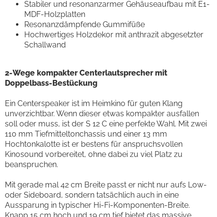
Stabiler und resonanzarmer Gehäuseaufbau mit E1-
MDF-Holzplatten
Resonanzdämpfende Gummifüße
Hochwertiges Holzdekor mit anthrazit abgesetzter
Schallwand
2-Wege kompakter Centerlautsprecher mit
Doppelbass-Bestückung
Ein Centerspeaker ist im Heimkino für guten Klang
unverzichtbar. Wenn dieser etwas kompakter ausfallen
soll oder muss, ist der S 12 C eine perfekte Wahl. Mit zwei
110 mm Tiefmitteltonchassis und einer 13 mm
Hochtonkalotte ist er bestens für anspruchsvollen
Kinosound vorbereitet, ohne dabei zu viel Platz zu
beanspruchen.
Mit gerade mal 42 cm Breite passt er nicht nur aufs Low-
oder Sideboard, sondern tatsächlich auch in eine
Aussparung in typischer Hi-Fi-Komponenten-Breite.
Knapp 15 cm hoch und 19 cm tief bietet das massive