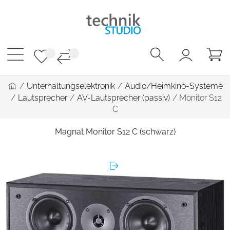
/
Unterhaltungselektronik
/
Audio/Heimkino-Systeme
/
Lautsprecher
/
AV-Lautsprecher (passiv)
/
Monitor S12
C
Magnat Monitor S12 C (schwarz)