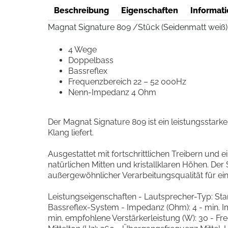
Beschreibung
Eigenschaften
Informati
Magnat Signature 809 /Stück (Seidenmatt weiß)
4 Wege
Doppelbass
Bassreflex
Frequenzbereich 22 – 52 000Hz
Nenn-Impedanz 4 Ohm
Der Magnat Signature 809 ist ein leistungssta
Klang liefert.
Ausgestattet mit fortschrittlichen Treibern und 
natürlichen Mitten und kristallklaren Höhen. De
außergewöhnlicher Verarbeitungsqualität für ein
Leistungseigenschaften - Lautsprecher-Typ: S
Bassreflex-System - Impedanz (Ohm): 4 - min. Im
min. empfohlene Verstärkerleistung (W): 30 - 