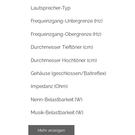
Lautsprecher-Typ
Frequenzgang-Untergrenze (Hz)
Frequenzgang-Obergrenze (Hz)
Durchmesser Tieftöner (cm)
Durchmesser Hochtöner (cm)
Gehäuse (geschlossen/Baßreflex)
Impedanz (Ohm)
Nenn-Belastbarkeit (W)
Musik-Belastbarkeit (W)
Übergangsfrequenz Tief-Mittelton (Hz)
Mehr anzeigen