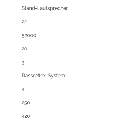
Stand-Lautsprecher
22
52000
20
3
Bassreflex-System
4
250
420
260