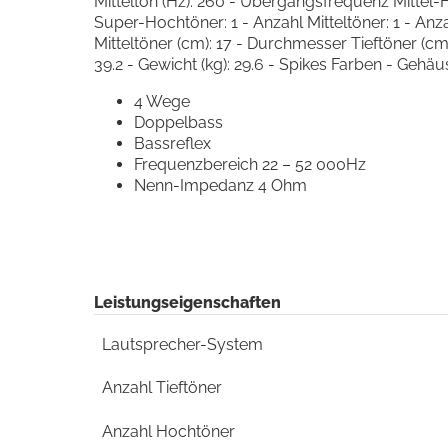
Mittelton (Hz): 260 - Übergangsfrequenz Mittel
Super-Hochtöner: 1 - Anzahl Mitteltöner: 1 - A
Mitteltöner (cm): 17 - Durchmesser Tieftöner (cm
39.2 - Gewicht (kg): 29.6 - Spikes Farben - Gehä
4 Wege
Doppelbass
Bassreflex
Frequenzbereich 22 – 52 000Hz
Nenn-Impedanz 4 Ohm
Leistungseigenschaften
Lautsprecher-System
Anzahl Tieftöner
Anzahl Hochtöner