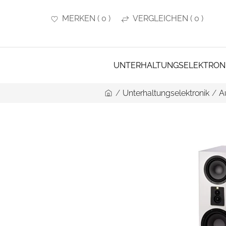
MERKEN
(
0
)
VERGLEICHEN
(
0
)
UNTERHALTUNGSELEKTRON
/
Unterhaltungselektronik
/
A