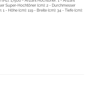
(Hz): 17500 - Anzahl Hochtöner: 1 - Anzahl
esser Super-Hochtöner (cm): 2 - Durchmesser
- Höhe (cm): 119 - Breite (cm): 34 - Tiefe (cm):