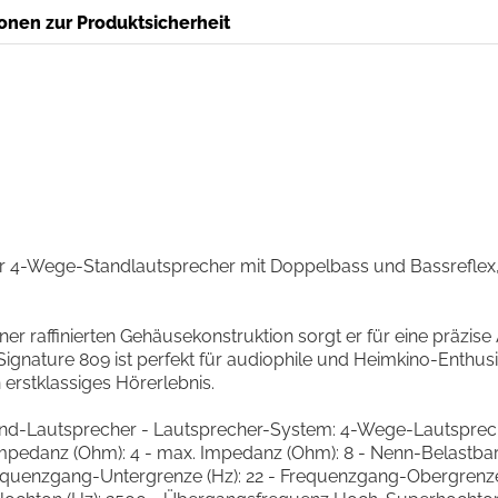
onen zur Produktsicherheit
rker 4-Wege-Standlautsprecher mit Doppelbass und Bassrefle
einer raffinierten Gehäusekonstruktion sorgt er für eine präzi
r Signature 809 ist perfekt für audiophile und Heimkino-Enth
 erstklassiges Hörerlebnis.
tand-Lautsprecher - Lautsprecher-System: 4-Wege-Lautsprec
pedanz (Ohm): 4 - max. Impedanz (Ohm): 8 - Nenn-Belastbarke
Frequenzgang-Untergrenze (Hz): 22 - Frequenzgang-Obergrenz