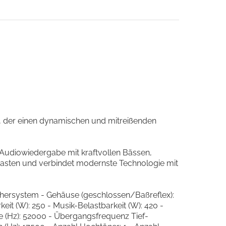
x, der einen dynamischen und mitreißenden
se Audiowiedergabe mit kraftvollen Bässen,
usiasten und verbindet modernste Technologie mit
hersystem - Gehäuse (geschlossen/Baßreflex):
it (W): 250 - Musik-Belastbarkeit (W): 420 -
e (Hz): 52000 - Übergangsfrequenz Tief-