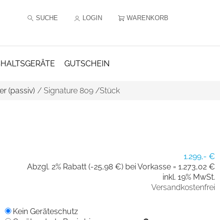
SUCHE
LOGIN
WARENKORB
HALTSGERÄTE
GUTSCHEIN
r (passiv)
/
Signature 809 /Stück
1.299,- €
Abzgl. 2% Rabatt (-25,98 €) bei Vorkasse =
1.273,02 €
inkl. 19% MwSt.
Versandkostenfrei
Kein Geräteschutz