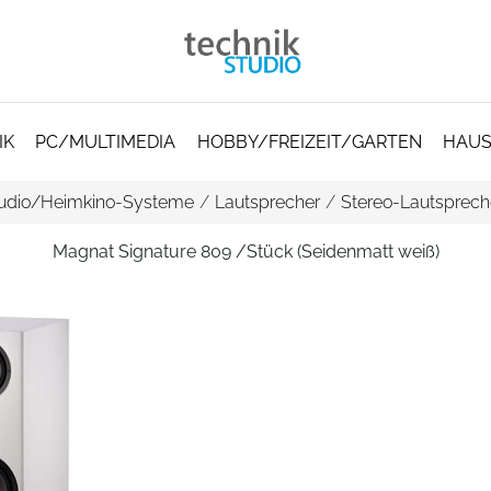
IK
PC/MULTIMEDIA
HOBBY/FREIZEIT/GARTEN
HAUS
udio/Heimkino-Systeme
/
Lautsprecher
/
Stereo-Lautspreche
Magnat Signature 809 /Stück (Seidenmatt weiß)