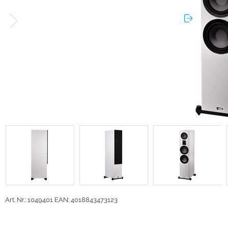
Art. Nr.: 1049401
EAN: 4018843473123