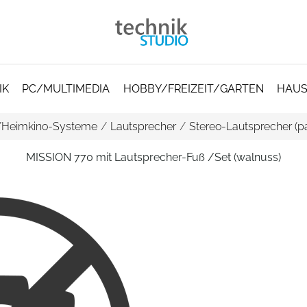
IK
PC/MULTIMEDIA
HOBBY/FREIZEIT/GARTEN
HAUS
/Heimkino-Systeme
/
Lautsprecher
/
Stereo-Lautsprecher (pa
MISSION 770 mit Lautsprecher-Fuß /Set (walnuss)