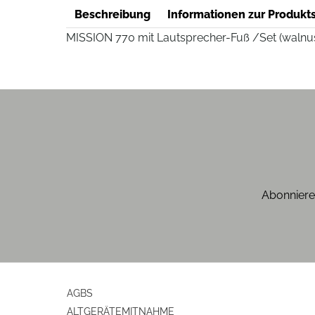
Beschreibung
Informationen zur Produkts
MISSION 770 mit Lautsprecher-Fuß /Set (walnu
Abonniere
AGBS
ALTGERÄTEMITNAHME