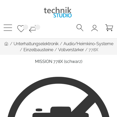
/
Unterhaltungselektronik
/
Audio/Heimkino-Systeme
/
Einzelbausteine
/
Vollverstärker
/
778X
MISSION 778X (schwarz)