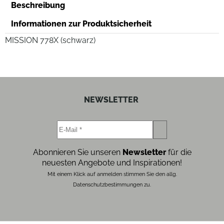
Beschreibung
Informationen zur Produktsicherheit
MISSION 778X (schwarz)
NEWSLETTER
Abonnieren Sie unseren
Newsletter
für die
neuesten Angebote und Inspirationen!
Mit einem Klick auf anmelden stimmen Sie den allg.
Datenschutzbestimmungen zu.