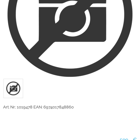
Art. Nr.: 1019478
EAN: 6974017848860
599,- €