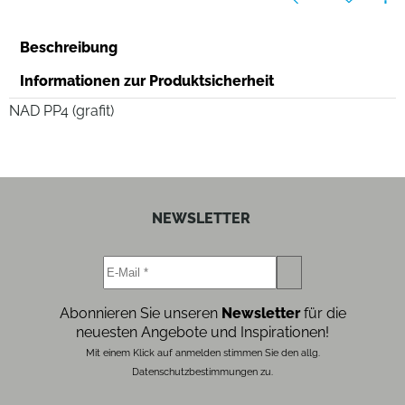
Beschreibung
Informationen zur Produktsicherheit
NAD PP4 (grafit)
NEWSLETTER
Abonnieren Sie unseren
Newsletter
für die
neuesten Angebote und Inspirationen!
Mit einem Klick auf anmelden stimmen Sie den allg.
Datenschutzbestimmungen zu.