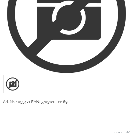
Art. Nr.: 1055471
EAN: 5703120211169
299,- €