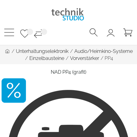
/
Unterhaltungselektronik
/
Audio/Heimkino-Systeme
/
Einzelbausteine
/
Vorverstärker
/
PP4
NAD PP4 (grafit)