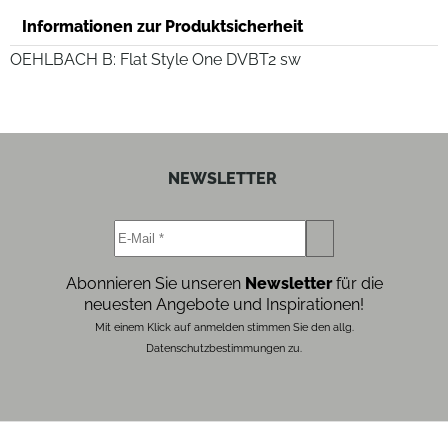
Informationen zur Produktsicherheit
OEHLBACH B: Flat Style One DVBT2 sw
NEWSLETTER
Abonnieren Sie unseren
Newsletter
für die
neuesten Angebote und Inspirationen!
Mit einem Klick auf anmelden stimmen Sie den allg.
Datenschutzbestimmungen zu.