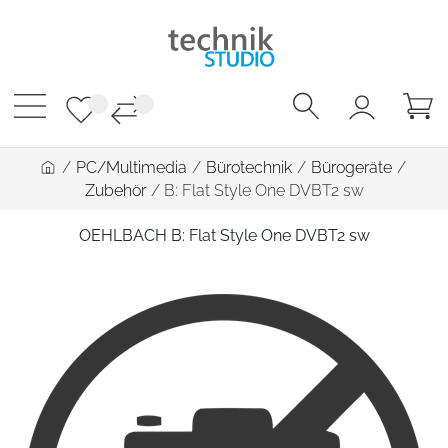
/
PC/Multimedia
/
Bürotechnik
/
Bürogeräte
/
Zubehör
/
B: Flat Style One DVBT2 sw
OEHLBACH B: Flat Style One DVBT2 sw