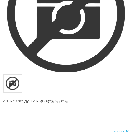
Art. Nr.: 1021751
EAN: 4003635250075
39,99 €