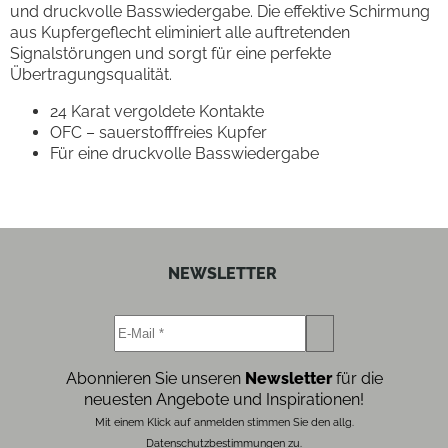
und druckvolle Basswiedergabe. Die effektive Schirmung
aus Kupfergeflecht eliminiert alle auftretenden
Signalstörungen und sorgt für eine perfekte
Übertragungsqualität.
24 Karat vergoldete Kontakte
OFC – sauerstofffreies Kupfer
Für eine druckvolle Basswiedergabe
NEWSLETTER
Abonnieren Sie unseren
Newsletter
für die
neuesten Angebote und Inspirationen!
Mit einem Klick auf anmelden stimmen Sie den allg.
Datenschutzbestimmungen zu.