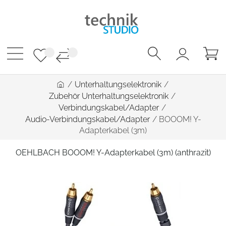
/
Unterhaltungselektronik
/
Zubehör Unterhaltungselektronik
/
Verbindungskabel/Adapter
/
Audio-Verbindungskabel/Adapter
/
BOOOM! Y-
Adapterkabel (3m)
OEHLBACH BOOOM! Y-Adapterkabel (3m) (anthrazit)