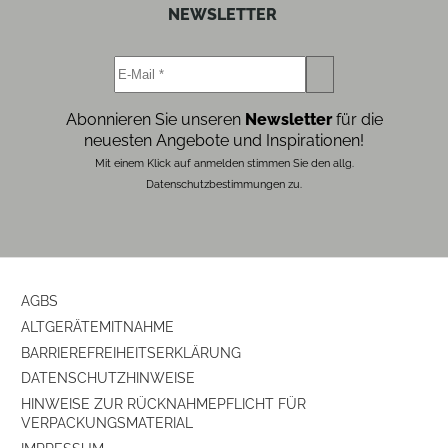
NEWSLETTER
Abonnieren Sie unseren
Newsletter
für die
neuesten Angebote und Inspirationen!
Mit einem Klick auf anmelden stimmen Sie den allg.
Datenschutzbestimmungen zu.
AGBS
ALTGERÄTEMITNAHME
BARRIEREFREIHEITSERKLÄRUNG
DATENSCHUTZHINWEISE
HINWEISE ZUR RÜCKNAHMEPFLICHT FÜR
VERPACKUNGSMATERIAL