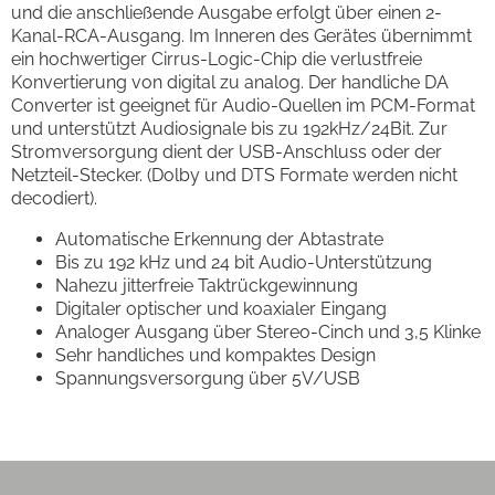
und die anschließende Ausgabe erfolgt über einen 2-
Kanal-RCA-Ausgang. Im Inneren des Gerätes übernimmt
ein hochwertiger Cirrus-Logic-Chip die verlustfreie
Konvertierung von digital zu analog. Der handliche DA
Converter ist geeignet für Audio-Quellen im PCM-Format
und unterstützt Audiosignale bis zu 192kHz/24Bit. Zur
Stromversorgung dient der USB-Anschluss oder der
Netzteil-Stecker. (Dolby und DTS Formate werden nicht
decodiert).
Automatische Erkennung der Abtastrate
Bis zu 192 kHz und 24 bit Audio-Unterstützung
Nahezu jitterfreie Taktrückgewinnung
Digitaler optischer und koaxialer Eingang
Analoger Ausgang über Stereo-Cinch und 3,5 Klinke
Sehr handliches und kompaktes Design
Spannungsversorgung über 5V/USB