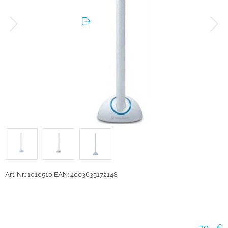
Art. Nr.: 1010510
EAN: 4003635172148
70,- €