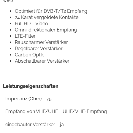
weiß
Optimiert für DVB-T/T2 Empfang
24 Karat vergoldete Kontakte
Full HD – Video
Omni-direktionaler Empfang
LTE-Filter
Rauscharmer Verstärker
Regelbarer Verstärker
Carbon Optik
Abschaltbarer Verstärker
Leistungseigenschaften
Impedanz (Ohm)
75
Empfang von VHF/UHF
UHF/VHF-Empfang
eingebauter Verstärker
ja