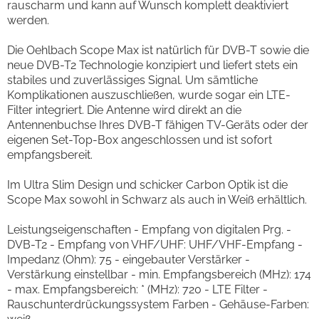
rauscharm und kann auf Wunsch komplett deaktiviert
werden.
Die Oehlbach Scope Max ist natürlich für DVB-T sowie die
neue DVB-T2 Technologie konzipiert und liefert stets ein
stabiles und zuverlässiges Signal. Um sämtliche
Komplikationen auszuschließen, wurde sogar ein LTE-
Filter integriert. Die Antenne wird direkt an die
Antennenbuchse Ihres DVB-T fähigen TV-Geräts oder der
eigenen Set-Top-Box angeschlossen und ist sofort
empfangsbereit.
Im Ultra Slim Design und schicker Carbon Optik ist die
Scope Max sowohl in Schwarz als auch in Weiß erhältlich.
Leistungseigenschaften - Empfang von digitalen Prg. -
DVB-T2 - Empfang von VHF/UHF: UHF/VHF-Empfang -
Impedanz (Ohm): 75 - eingebauter Verstärker -
Verstärkung einstellbar - min. Empfangsbereich (MHz): 174
- max. Empfangsbereich: * (MHz): 720 - LTE Filter -
Rauschunterdrückungssystem Farben - Gehäuse-Farben: