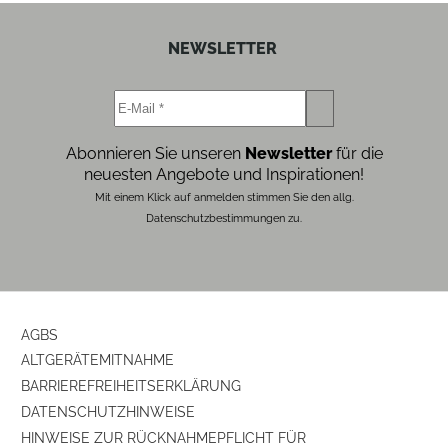
NEWSLETTER
Abonnieren Sie unseren
Newsletter
für die
neuesten Angebote und Inspirationen!
Mit einem Klick auf anmelden stimmen Sie den allg.
Datenschutzbestimmungen zu.
AGBS
ALTGERÄTEMITNAHME
BARRIEREFREIHEITSERKLÄRUNG
DATENSCHUTZHINWEISE
HINWEISE ZUR RÜCKNAHMEPFLICHT FÜR