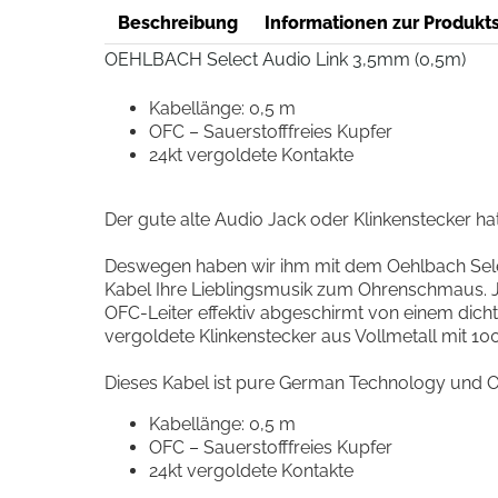
Beschreibung
Informationen zur Produkts
OEHLBACH Select Audio Link 3,5mm (0,5m)
Kabellänge: 0,5 m
OFC – Sauerstofffreies Kupfer
24kt vergoldete Kontakte
Der gute alte Audio Jack oder Klinkenstecker hat
Deswegen haben wir ihm mit dem Oehlbach Selec
Kabel Ihre Lieblingsmusik zum Ohrenschmaus. J
OFC-Leiter effektiv abgeschirmt von einem dicht
vergoldete Klinkenstecker aus Vollmetall mit 10
Dieses Kabel ist pure German Technology und Oeh
Kabellänge: 0,5 m
OFC – Sauerstofffreies Kupfer
24kt vergoldete Kontakte