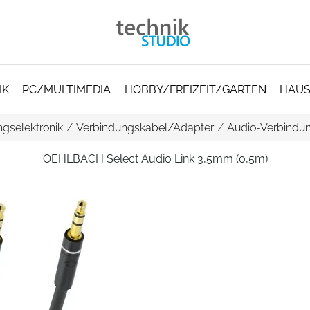
IK
PC/MULTIMEDIA
HOBBY/FREIZEIT/GARTEN
HAUS
gselektronik
/
Verbindungskabel/Adapter
/
Audio-Verbindu
OEHLBACH Select Audio Link 3,5mm (0,5m)