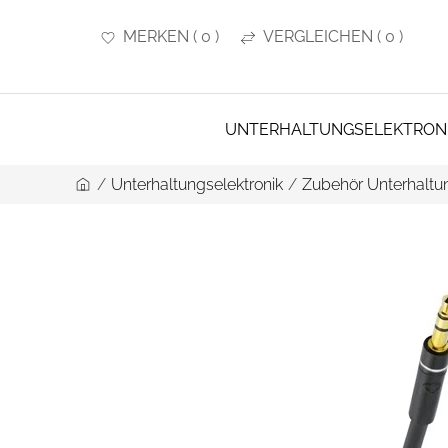
MERKEN
(
0
)
VERGLEICHEN
(
0
)
UNTERHALTUNGSELEKTRON
/
Unterhaltungselektronik
/
Zubehör Unterhaltun