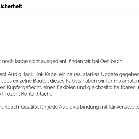
icherheit
 noch lange nicht ausgedient, finden wir bei Oehlbach.
t Audio Jack Link Kabel ein neues, starkes Update gegeben. 
edes einzelne Bauteil dieses Kabels haben wir für maximale
en Kupfergeflecht, einen flexiblen und gleichzeitig haltbaren
0 Prozent Kontaktfläche.
lbach-Qualität für jede Audioverbindung mit Klinkenstecker. 