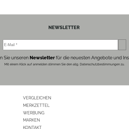
NEWSLETTER
n Sie unseren
Newsletter
für die neuesten Angebote und Ins
Mit einem Klick auf anmelden stimmen Sie den allg. Datenschutzbestimmungen zu.
VERGLEICHEN
MERKZETTEL
WERBUNG
MARKEN
KONTAKT