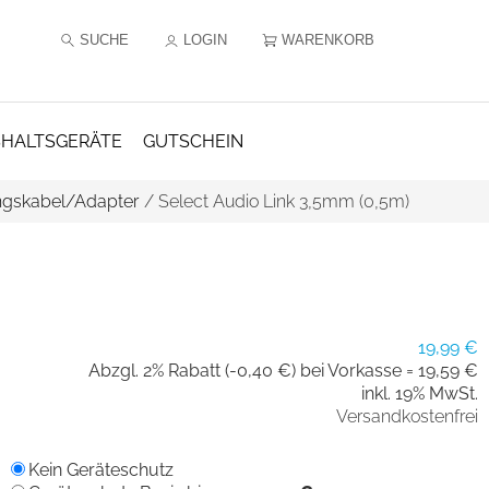
SUCHE
LOGIN
WARENKORB
HALTSGERÄTE
GUTSCHEIN
ngskabel/Adapter
/
Select Audio Link 3,5mm (0,5m)
19,99 €
Abzgl. 2% Rabatt (-0,40 €) bei Vorkasse =
19,59 €
inkl. 19% MwSt.
Versandkostenfrei
Kein Geräteschutz