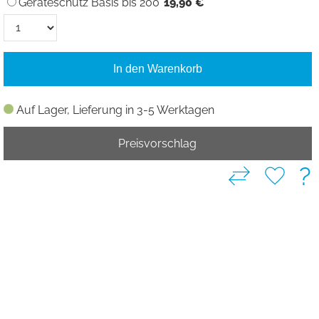
Geräteschutz Basis bis 200
19,90 €
In den Warenkorb
Auf Lager, Lieferung in 3-5 Werktagen
Preisvorschlag
?