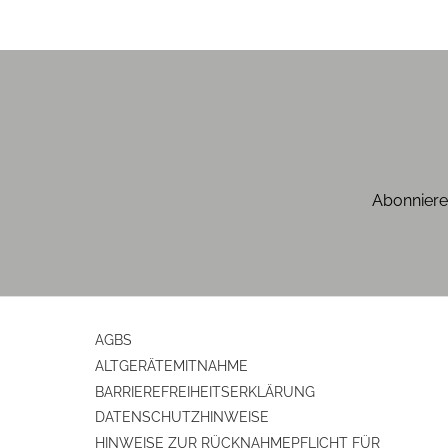
Abonniere
AGBS
ALTGERÄTEMITNAHME
BARRIEREFREIHEITSERKLÄRUNG
DATENSCHUTZHINWEISE
HINWEISE ZUR RÜCKNAHMEPFLICHT FÜR