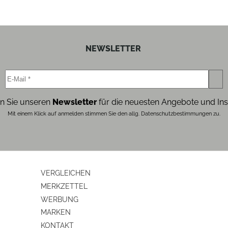
NEWSLETTER
n Sie unseren
Newsletter
für die neuesten Angebote und Ins
Mit einem Klick auf anmelden stimmen Sie den allg. Datenschutzbestimmungen zu.
VERGLEICHEN
MERKZETTEL
WERBUNG
MARKEN
KONTAKT