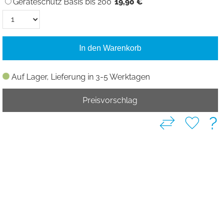
Geräteschutz Basis bis 200
19,90 €
In den Warenkorb
Auf Lager, Lieferung in 3-5 Werktagen
Preisvorschlag
?