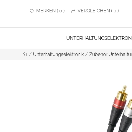
MERKEN
(
0
)
VERGLEICHEN
(
0
)
UNTERHALTUNGSELEKTRON
/
Unterhaltungselektronik
/
Zubehör Unterhaltun