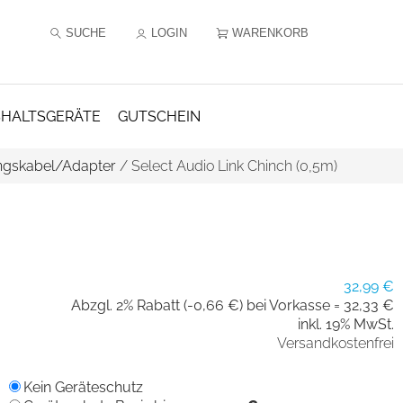
SUCHE
LOGIN
WARENKORB
HALTSGERÄTE
GUTSCHEIN
ngskabel/Adapter
/
Select Audio Link Chinch (0,5m)
32,99 €
Abzgl. 2% Rabatt (-0,66 €) bei Vorkasse =
32,33 €
inkl. 19% MwSt.
Versandkostenfrei
Kein Geräteschutz