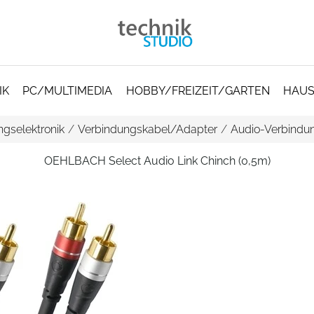
IK
PC/MULTIMEDIA
HOBBY/FREIZEIT/GARTEN
HAUS
gselektronik
/
Verbindungskabel/Adapter
/
Audio-Verbindu
OEHLBACH Select Audio Link Chinch (0,5m)