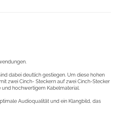
nwendungen.
 sind dabei deutlich gestiegen. Um diese hohen
mit zwei Cinch- Steckern auf zwei Cinch-Stecker
he und hochwertigem Kabelmaterial.
timale Audioqualität und ein Klangbild, das