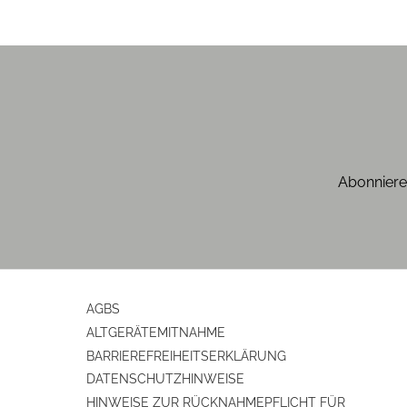
Abonniere
AGBS
ALTGERÄTEMITNAHME
BARRIEREFREIHEITSERKLÄRUNG
DATENSCHUTZHINWEISE
HINWEISE ZUR RÜCKNAHMEPFLICHT FÜR