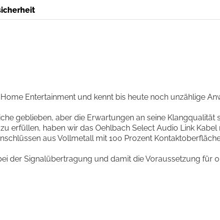
icherheit
im Home Entertainment und kennt bis heute noch unzählige A
eiche geblieben, aber die Erwartungen an seine Klangqualität
u erfüllen, haben wir das Oehlbach Select Audio Link Kabel 
n Anschlüssen aus Vollmetall mit 100 Prozent Kontaktoberfläc
ei der Signalübertragung und damit die Voraussetzung für op