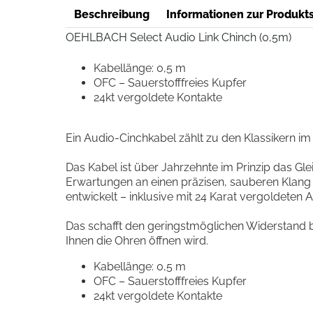
Beschreibung
Informationen zur Produkts
OEHLBACH Select Audio Link Chinch (0,5m)
Kabellänge: 0,5 m
OFC – Sauerstofffreies Kupfer
24kt vergoldete Kontakte
Ein Audio-Cinchkabel zählt zu den Klassikern 
Das Kabel ist über Jahrzehnte im Prinzip das Gl
Erwartungen an einen präzisen, sauberen Klang z
entwickelt – inklusive mit 24 Karat vergoldete
Das schafft den geringstmöglichen Widerstand b
Ihnen die Ohren öffnen wird.
Kabellänge: 0,5 m
OFC – Sauerstofffreies Kupfer
24kt vergoldete Kontakte