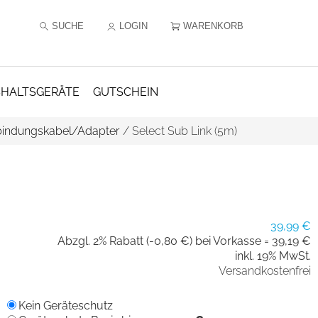
SUCHE
LOGIN
WARENKORB
HALTSGERÄTE
GUTSCHEIN
bindungskabel/Adapter
/
Select Sub Link (5m)
39,99 €
Abzgl. 2% Rabatt (-0,80 €) bei Vorkasse =
39,19 €
inkl. 19% MwSt.
Versandkostenfrei
Kein Geräteschutz