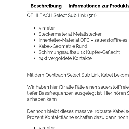
Beschreibung
Informationen zur Produkts
OEHLBACH Select Sub Link (5m)
5 meter
Steckermaterial Metallstecker
Innenleiter-Material OFC – sauerstofffreies
Kabel-Geometrie Rund
Schirmungsaufbau 1x Kupfer-Geflecht
24kt vergoldete Kontakte
Mit dem Oehlbach Select Sub Link Kabel bekom
Wir haben hier für alle Fälle einen sauerstofffre
tiefer Bassfrequenzen ausgelegt ist. Hier hören
anhaben kann.
Dennoch bleibt dieses massive, robuste Kabel se
Prozent Kontaktfläche schaffen dazu dann noch 
5 meter