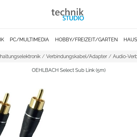
IK
PC/MULTIMEDIA
HOBBY/FREIZEIT/GARTEN
HAUS
haltungselektronik
/
Verbindungskabel/Adapter
/
Audio-Ver
OEHLBACH Select Sub Link (5m)