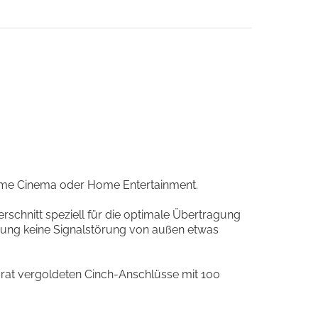
Home Cinema oder Home Entertainment.
erschnitt speziell für die optimale Übertragung
rmung keine Signalstörung von außen etwas
Karat vergoldeten Cinch-Anschlüsse mit 100