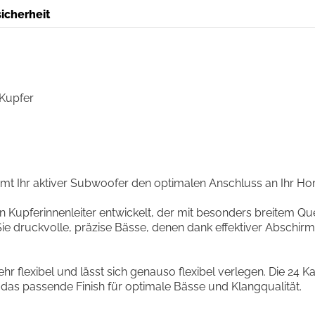
icherheit
 Kupfer
mt Ihr aktiver Subwoofer den optimalen Anschluss an Ihr 
ien Kupferinnenleiter entwickelt, der mit besonders breitem Qu
 Sie druckvolle, präzise Bässe, denen dank effektiver Abschi
hr flexibel und lässt sich genauso flexibel verlegen. Die 24 
das passende Finish für optimale Bässe und Klangqualität.