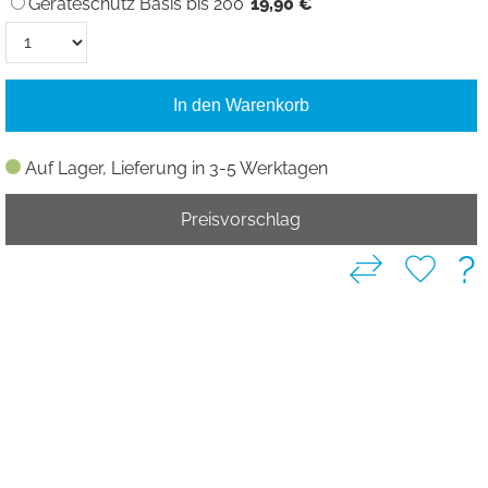
Geräteschutz Basis bis 200
19,90 €
In den Warenkorb
Auf Lager, Lieferung in 3-5 Werktagen
Preisvorschlag
?