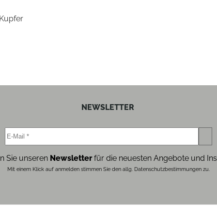
 Kupfer
NEWSLETTER
n Sie unseren
Newsletter
für die neuesten Angebote und Ins
Mit einem Klick auf anmelden stimmen Sie den allg. Datenschutzbestimmungen zu.