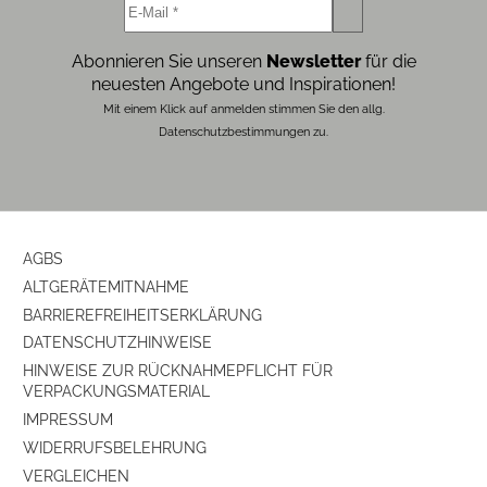
Abonnieren Sie unseren
Newsletter
für die
neuesten Angebote und Inspirationen!
Mit einem Klick auf anmelden stimmen Sie den allg.
Datenschutzbestimmungen zu.
AGBS
ALTGERÄTEMITNAHME
BARRIEREFREIHEITSERKLÄRUNG
DATENSCHUTZHINWEISE
HINWEISE ZUR RÜCKNAHMEPFLICHT FÜR
VERPACKUNGSMATERIAL
IMPRESSUM
WIDERRUFSBELEHRUNG
VERGLEICHEN