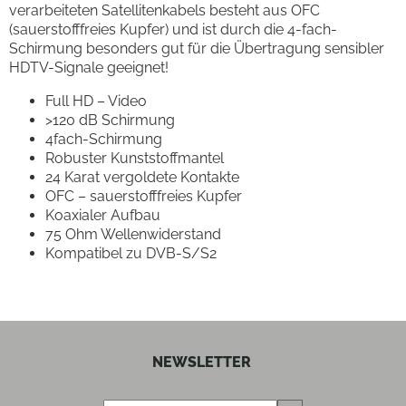
verarbeiteten Satellitenkabels besteht aus OFC
(sauerstofffreies Kupfer) und ist durch die 4-fach-
Schirmung besonders gut für die Übertragung sensibler
HDTV-Signale geeignet!
Full HD – Video
>120 dB Schirmung
4fach-Schirmung
Robuster Kunststoffmantel
24 Karat vergoldete Kontakte
OFC – sauerstofffreies Kupfer
Koaxialer Aufbau
75 Ohm Wellenwiderstand
Kompatibel zu DVB-S/S2
NEWSLETTER