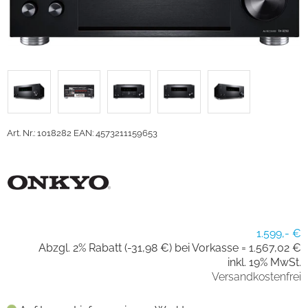
Art. Nr.: 1018282
EAN: 4573211159653
1.599,- €
Abzgl. 2% Rabatt (-31,98 €) bei Vorkasse =
1.567,02 €
inkl. 19% MwSt.
Versandkostenfrei