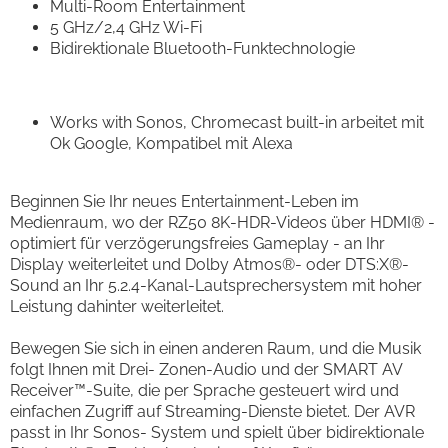
Multi-Room Entertainment
5 GHz/2,4 GHz Wi-Fi
Bidirektionale Bluetooth-Funktechnologie
Works with Sonos, Chromecast built-in arbeitet mit
Ok Google, Kompatibel mit Alexa
Beginnen Sie Ihr neues Entertainment-Leben im
Medienraum, wo der RZ50 8K-HDR-Videos über HDMI® -
optimiert für verzögerungsfreies Gameplay - an Ihr
Display weiterleitet und Dolby Atmos®- oder DTS:X®-
Sound an Ihr 5.2.4-Kanal-Lautsprechersystem mit hoher
Leistung dahinter weiterleitet.
Bewegen Sie sich in einen anderen Raum, und die Musik
folgt Ihnen mit Drei- Zonen-Audio und der SMART AV
Receiver™-Suite, die per Sprache gesteuert wird und
einfachen Zugriff auf Streaming-Dienste bietet. Der AVR
passt in Ihr Sonos- System und spielt über bidirektionale