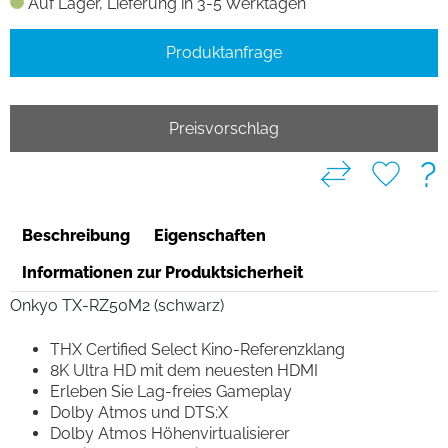
Auf Lager, Lieferung in 3-5 Werktagen
Produktanfrage
Preisvorschlag
?
Beschreibung
Eigenschaften
Informationen zur Produktsicherheit
Onkyo TX-RZ50M2 (schwarz)
THX Certified Select Kino-Referenzklang
8K Ultra HD mit dem neuesten HDMI
Erleben Sie Lag-freies Gameplay
Dolby Atmos und DTS:X
Dolby Atmos Höhenvirtualisierer