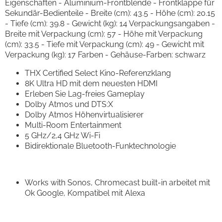
Eigenschaften - Aluminium-Frontblende - Frontklappe für
Sekundär-Bedienteile - Breite (cm): 43.5 - Höhe (cm): 20.15
- Tiefe (cm): 39.8 - Gewicht (kg): 14 Verpackungsangaben -
Breite mit Verpackung (cm): 57 - Höhe mit Verpackung
(cm): 33.5 - Tiefe mit Verpackung (cm): 49 - Gewicht mit
Verpackung (kg): 17 Farben - Gehäuse-Farben: schwarz
THX Certified Select Kino-Referenzklang
8K Ultra HD mit dem neuesten HDMI
Erleben Sie Lag-freies Gameplay
Dolby Atmos und DTS:X
Dolby Atmos Höhenvirtualisierer
Multi-Room Entertainment
5 GHz/2,4 GHz Wi-Fi
Bidirektionale Bluetooth-Funktechnologie
Works with Sonos, Chromecast built-in arbeitet mit
Ok Google, Kompatibel mit Alexa