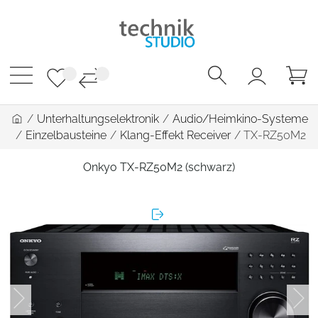
/
Unterhaltungselektronik
/
Audio/Heimkino-Systeme
/
Einzelbausteine
/
Klang-Effekt Receiver
/
TX-RZ50M2
Onkyo TX-RZ50M2 (schwarz)