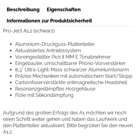
Beschreibung
Eigenschaften
Informationen zur Produktsicherheit
Pro-Ject A1.2 (schwarz)
Aluminium-Druckguss-Plattenteller
Aktualisiertes Antriebssystem
Voreingestellter Pick it MM E Tonabnehmer
Eingebauter, umschaltbarer Phono-Vorverstärker
8,3” Ultra-Light-Mass schwarzer Aluminiumtonarm
Präzise Mechaniken mit automatischem Start/Stopp
Carbonfaserverstärkte antimagnetische Headshell
Resonanzgedämpftes Holzgehäuse
Füße mit Silikondämpfung
Aufgrund des großen Erfolgs des A1 möchten wir noch
einen Schritt weiter gehen und haben das Laufwerk und
den Plattenteller aktualisiert. Bitte begrüßen Sie den neuen
A1.2