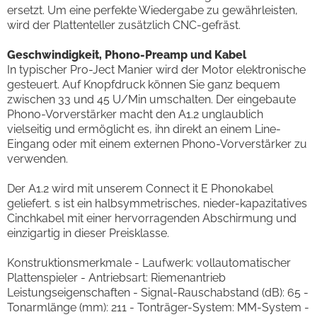
ersetzt. Um eine perfekte Wiedergabe zu gewährleisten,
wird der Plattenteller zusätzlich CNC-gefräst.
Geschwindigkeit, Phono-Preamp und Kabel
In typischer Pro-Ject Manier wird der Motor elektronische
gesteuert. Auf Knopfdruck können Sie ganz bequem
zwischen 33 und 45 U/Min umschalten. Der eingebaute
Phono-Vorverstärker macht den A1.2 unglaublich
vielseitig und ermöglicht es, ihn direkt an einem Line-
Eingang oder mit einem externen Phono-Vorverstärker zu
verwenden.
Der A1.2 wird mit unserem Connect it E Phonokabel
geliefert. s ist ein halbsymmetrisches, nieder-kapazitatives
Cinchkabel mit einer hervorragenden Abschirmung und
einzigartig in dieser Preisklasse.
Konstruktionsmerkmale - Laufwerk: vollautomatischer
Plattenspieler - Antriebsart: Riemenantrieb
Leistungseigenschaften - Signal-Rauschabstand (dB): 65 -
Tonarmlänge (mm): 211 - Tonträger-System: MM-System -