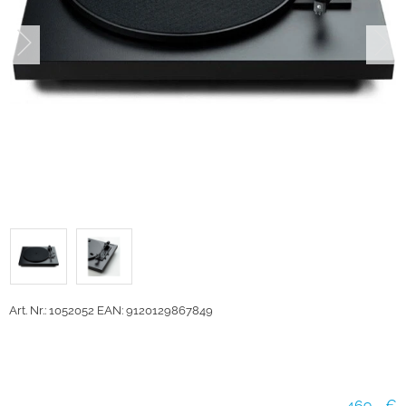
Art. Nr.: 1052052
EAN: 9120129867849
469,- €