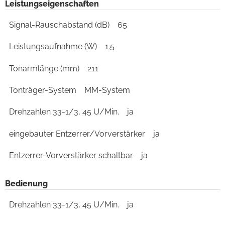
Leistungseigenschaften
Signal-Rauschabstand (dB)
65
Leistungsaufnahme (W)
1.5
Tonarmlänge (mm)
211
Tonträger-System
MM-System
Drehzahlen 33-1/3, 45 U/Min.
ja
eingebauter Entzerrer/Vorverstärker
ja
Entzerrer-Vorverstärker schaltbar
ja
Bedienung
Drehzahlen 33-1/3, 45 U/Min.
ja