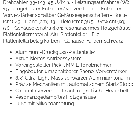
Drehzahlen 33-1/3, 45 U/Min. - Leistungsaufnahme (W):
1.5 - eingebauter Entzerrer/Vorverstärker - Entzerrer-
Vorverstärker schaltbar Gehäuseeigenschaften - Breite
(cm): 43 - Höhe (cm): 13 - Tiefe (cm): 36.5 - Gewicht (kg):
5.6 - Gehäusekonstruktion: resonanzarmes Holzgehäuse -
Plattentellermaterial: Alu-Plattenteller - Filz-
Plattentellerbelag Farben - Gehäuse-Farben: schwarz
Aluminium-Druckguss-Plattenteller
Aktualisiertes Antriebssystem
Voreingestellter Pick it MM E Tonabnehmer
Eingebauter, umschaltbarer Phono-Vorverstärker
8,3” Ultra-Light-Mass schwarzer Aluminiumtonarm
Präzise Mechaniken mit automatischem Start/Stopp
Carbonfaserverstärkte antimagnetische Headshell
Resonanzgedämpftes Holzgehäuse
Füße mit Silikondämpfung