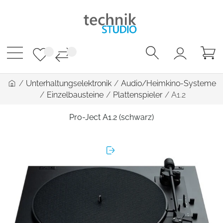
/
Unterhaltungselektronik
/
Audio/Heimkino-Systeme
/
Einzelbausteine
/
Plattenspieler
/
A1.2
Pro-Ject A1.2 (schwarz)