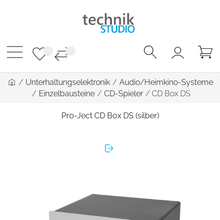
/
Unterhaltungselektronik
/
Audio/Heimkino-Systeme
/
Einzelbausteine
/
CD-Spieler
/
CD Box DS
Pro-Ject CD Box DS (silber)