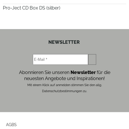
Pro-Ject CD Box DS (silber)
NEWSLETTER
Abonnieren Sie unseren
Newsletter
für die
neuesten Angebote und Inspirationen!
Mit einem Klick auf anmelden stimmen Sie den allg.
Datenschutzbestimmungen zu.
AGBS