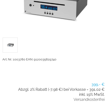
Art. Nr.: 1003780
EAN: 9120035829740
399,- €
Abzgl. 2% Rabatt (-7,98 €) bei Vorkasse =
391,02 €
inkl. 19% MwSt.
Versandkostenfrei