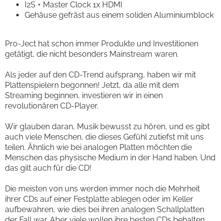
I2S + Master Clock 1x HDMI
Gehäuse gefräst aus einem soliden Aluminiumblock
Pro-Ject hat schon immer Produkte und Investitionen
getätigt, die nicht besonders Mainstream waren.
Als jeder auf den CD-Trend aufsprang, haben wir mit
Plattenspielern begonnen! Jetzt, da alle mit dem
Streaming beginnen, investieren wir in einen
revolutionären CD-Player.
Wir glauben daran, Musik bewusst zu hören, und es gibt
auch viele Menschen, die dieses Gefühl zutiefst mit uns
teilen. Ähnlich wie bei analogen Platten möchten die
Menschen das physische Medium in der Hand haben. Und
das gilt auch für die CD!
Die meisten von uns werden immer noch die Mehrheit
ihrer CDs auf einer Festplatte ablegen oder im Keller
aufbewahren, wie dies bei ihren analogen Schallplatten
der Fall war. Aber viele wollen ihre besten CDs behalten