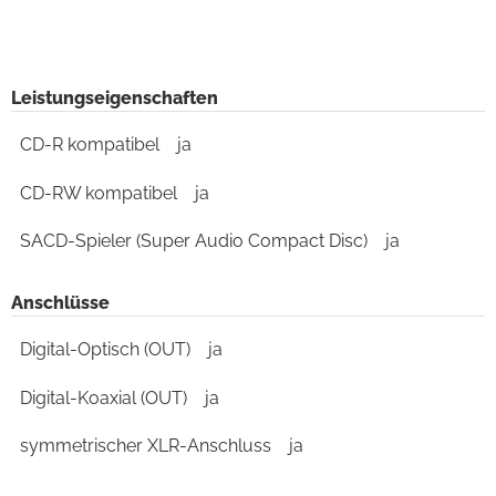
Leistungseigenschaften
CD-R kompatibel
ja
CD-RW kompatibel
ja
SACD-Spieler (Super Audio Compact Disc)
ja
Anschlüsse
Digital-Optisch (OUT)
ja
Digital-Koaxial (OUT)
ja
symmetrischer XLR-Anschluss
ja