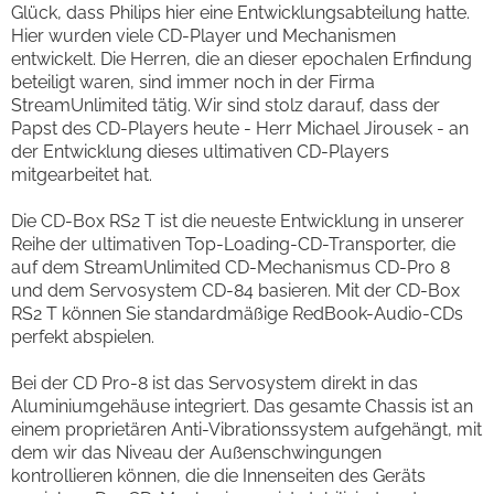
Glück, dass Philips hier eine Entwicklungsabteilung hatte.
Hier wurden viele CD-Player und Mechanismen
entwickelt. Die Herren, die an dieser epochalen Erfindung
beteiligt waren, sind immer noch in der Firma
StreamUnlimited tätig. Wir sind stolz darauf, dass der
Papst des CD-Players heute - Herr Michael Jirousek - an
der Entwicklung dieses ultimativen CD-Players
mitgearbeitet hat.
Die CD-Box RS2 T ist die neueste Entwicklung in unserer
Reihe der ultimativen Top-Loading-CD-Transporter, die
auf dem StreamUnlimited CD-Mechanismus CD-Pro 8
und dem Servosystem CD-84 basieren. Mit der CD-Box
RS2 T können Sie standardmäßige RedBook-Audio-CDs
perfekt abspielen.
Bei der CD Pro-8 ist das Servosystem direkt in das
Aluminiumgehäuse integriert. Das gesamte Chassis ist an
einem proprietären Anti-Vibrationssystem aufgehängt, mit
dem wir das Niveau der Außenschwingungen
kontrollieren können, die die Innenseiten des Geräts