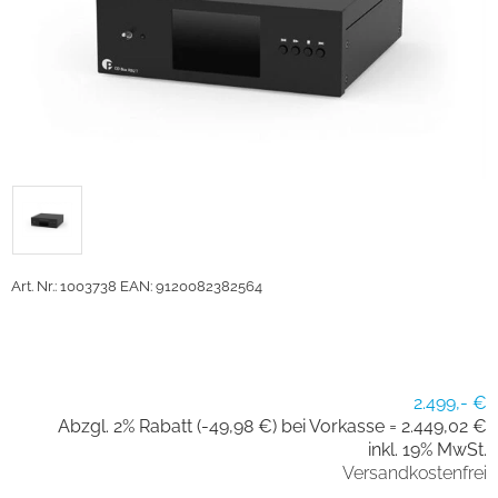
Art. Nr.: 1003738
EAN: 9120082382564
2.499,- €
Abzgl. 2% Rabatt (-49,98 €) bei Vorkasse =
2.449,02 €
inkl. 19% MwSt.
Versandkostenfrei