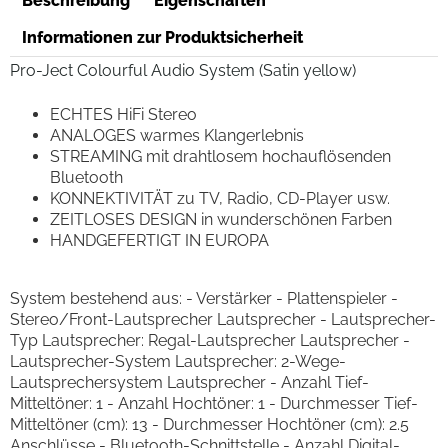
Beschreibung
Eigenschaften
Informationen zur Produktsicherheit
Pro-Ject Colourful Audio System (Satin yellow)
ECHTES HiFi Stereo
ANALOGES warmes Klangerlebnis
STREAMING mit drahtlosem hochauflösenden
Bluetooth
KONNEKTIVITÄT zu TV, Radio, CD-Player usw.
ZEITLOSES DESIGN in wunderschönen Farben
HANDGEFERTIGT IN EUROPA
System bestehend aus: - Verstärker - Plattenspieler -
Stereo/Front-Lautsprecher Lautsprecher - Lautsprecher-
Typ Lautsprecher: Regal-Lautsprecher Lautsprecher -
Lautsprecher-System Lautsprecher: 2-Wege-
Lautsprechersystem Lautsprecher - Anzahl Tief-
Mitteltöner: 1 - Anzahl Hochtöner: 1 - Durchmesser Tief-
Mitteltöner (cm): 13 - Durchmesser Hochtöner (cm): 2.5
Anschlüsse - Bluetooth-Schnittstelle - Anzahl Digital-