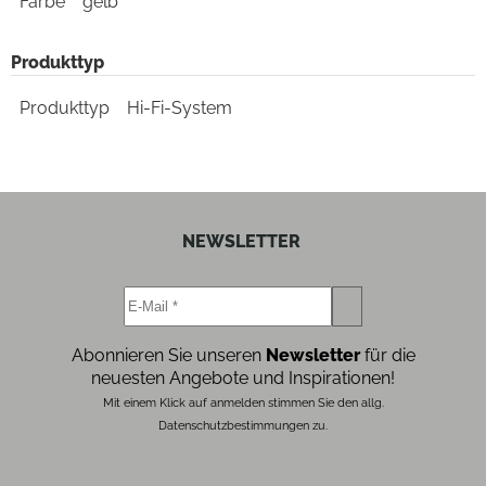
Farbe
gelb
Produkttyp
Produkttyp
Hi-Fi-System
NEWSLETTER
Abonnieren Sie unseren
Newsletter
für die
neuesten Angebote und Inspirationen!
Mit einem Klick auf anmelden stimmen Sie den allg.
Datenschutzbestimmungen zu.