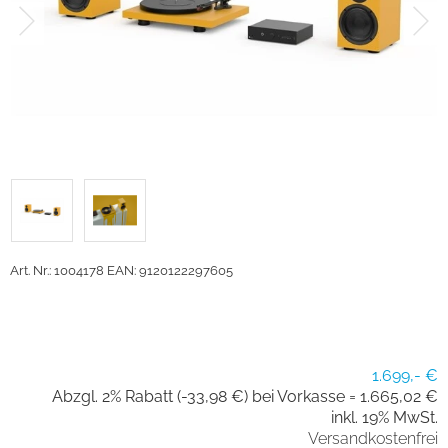
Art. Nr.: 1004178
EAN: 9120122297605
1.699,- €
Abzgl. 2% Rabatt (-33,98 €) bei Vorkasse =
1.665,02 €
inkl. 19% MwSt.
Versandkostenfrei